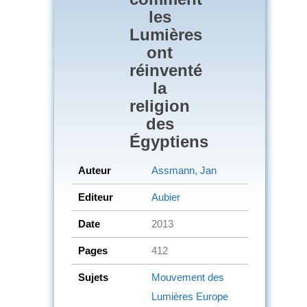
les
Lumières
ont
réinventé
la
religion
des
Égyptiens
Auteur
Assmann, Jan
Editeur
Aubier
Date
2013
Pages
412
Sujets
Mouvement des
Lumières
Europe