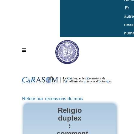
Et
autr
ress
numé
Retour aux recensions du mois
Religio
duplex
:
comment