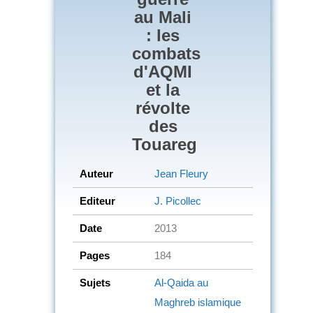
au Mali
: les
combats
d'AQMI
et la
révolte
des
Touareg
Auteur
Jean Fleury
Editeur
J. Picollec
Date
2013
Pages
184
Sujets
Al-Qaida au
Maghreb islamique