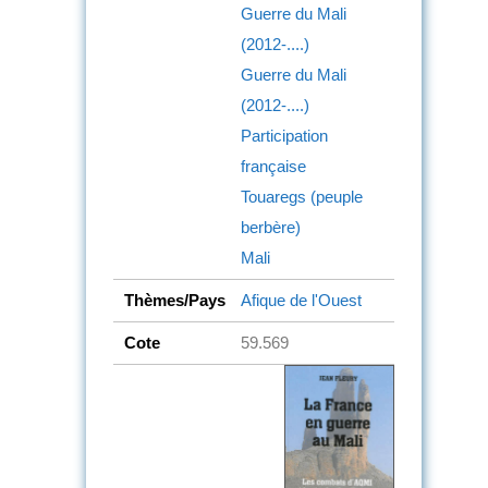
Guerre du Mali
(2012-....)
Guerre du Mali
(2012-....)
Participation
française
Touaregs (peuple
berbère)
Mali
Thèmes/Pays
Afique de l'Ouest
Cote
59.569