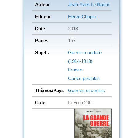
Auteur
Jean-Yves Le Naour
Editeur
Hervé Chopin
Date
2013
Pages
157
Sujets
Guerre mondiale
(1914-1918)
France
Cartes postales
Thèmes/Pays
Guerres et conflits
Cote
In-Folio 206