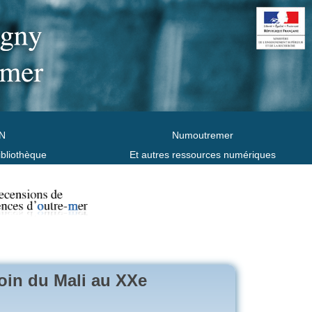
N
Numoutremer
ibliothèque
Et autres ressources numériques
moin du Mali au XXe