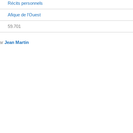
Récits personnels
Afique de l'Ouest
59.701
par
Jean Martin