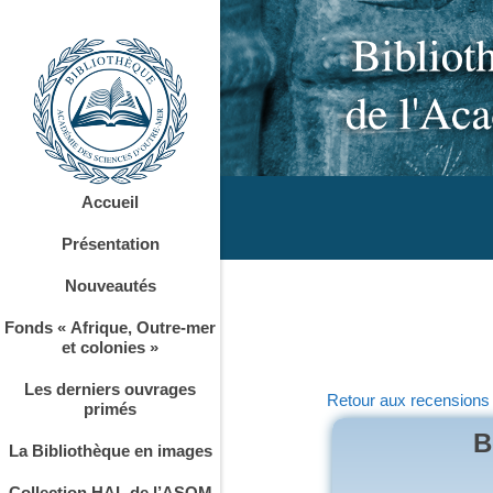
Accueil
Présentation
Nouveautés
Fonds « Afrique, Outre-mer
et colonies »
Les derniers ouvrages
Retour aux recensions
primés
B
La Bibliothèque en images
Collection HAL de l’ASOM