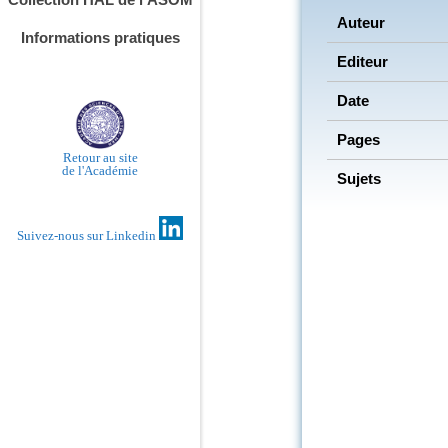
Auteur
Informations pratiques
Editeur
Date
Pages
Retour au site
de l'Académie
Sujets
Suivez-nous sur Linkedin