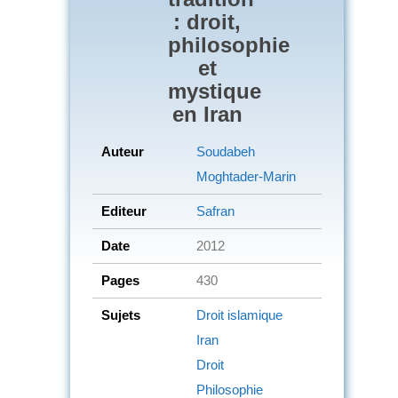
: droit,
philosophie
et
mystique
en Iran
Auteur
Soudabeh
Moghtader-Marin
Editeur
Safran
Date
2012
Pages
430
Sujets
Droit islamique
Iran
Droit
Philosophie