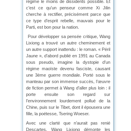
régime le moins de dissidents possible. Et
c’est ce qu’un penseur comme Xi Jilin
cherche à rectifier, précisément parce que
ce type d’esprit rebelle, mauvais pour le
Parti, est bon pour la nation.
Pour développer sa pensée critique, Wang
Lixiong a trouvé un autre cheminement et
un autre support inattendu : le roman. « Péril
Jaune », d’abord publié en 1991 au Canada
sous pseudo, imagine la dystopie d’un
régime maoïste devenu fasciste, causant
une 3ème guerre mondiale. Porté sous le
manteau par son immense succès, l’œuvre
de fiction permet à Wang d’aller plus loin : il
porte ensuite son regard sur
l’environnement lourdement pollué de la
Chine, puis sur le Tibet, dont il épousera une
fille, la poétesse, Tsering Woeser.
Avec une clarté que n’aurait pas renié
Descartes, Wang Lixiong démonte les