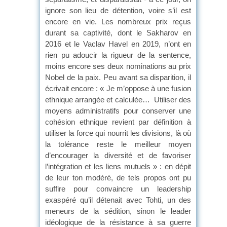
ignore son lieu de détention, voire s’il est
encore en vie. Les nombreux prix reçus
durant sa captivité, dont le Sakharov en
2016 et le Vaclav Havel en 2019, n’ont en
rien pu adoucir la rigueur de la sentence,
moins encore ses deux nominations au prix
Nobel de la paix. Peu avant sa disparition, il
écrivait encore : « Je m’oppose à une fusion
ethnique arrangée et calculée… Utiliser des
moyens administratifs pour conserver une
cohésion ethnique revient par définition à
utiliser la force qui nourrit les divisions, là où
la tolérance reste le meilleur moyen
d’encourager la diversité et de favoriser
l’intégration et les liens mutuels » : en dépit
de leur ton modéré, de tels propos ont pu
suffire pour convaincre un leadership
exaspéré qu’il détenait avec Tohti, un des
meneurs de la sédition, sinon le leader
idéologique de la résistance à sa guerre