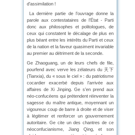
d’assimilation !
La dernière partie de l’ouvrage donne la
parole aux contestataires de l’État - Parti
donc aux philosophes et politologues, de
ceux qui constatent le décalage de plus en
plus béant entre les intérêts du Parti et ceux
de la nation et la faveur quasiment invariable
au premier au détriment de la seconde.
Ge Zhaoguang, un de leurs chefs de file,
pourfend avec verve les zélateurs du 天下
(Tianxia), du « sous le ciel » : du patriotisme
cocardier exacerbé depuis l’arrivée aux
affaires de Xi Jinping. Ge s’en prend aux
néo-confucéens qui prétendent réinventer la
sagesse du maître antique, moyennant un
vigoureux coup de barre à droite et de viser
à légitimer et renforcer un gouvernement
autoritaire. Ge cite un des chantres de ce
néoconfucianisme, Jiang Qing, et son