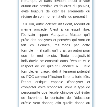
remarqué, Zi dans l’évident souci d’éviter
autant que possible les foudres du pouvoir,
évite toujours de citer les errements du
régime de son moment à elle, du présent !
Xu Jilin, autre célèbre dissident, recourt au
même procédé. C’est à un esprit libre,
l’écrivain nippon Maruyama Masao, qu’il
prête des analyses et pensées qui sont en
fait les siennes, résumées par cette
formule : « il suffit qu’il y ait un autrui pour
que le moi existe. Toute subjectivité
individuelle se construit dans l’écoute et le
respect de ce qu’autrui énonce ». Telle
formule, en creux, définit l’ennemi potentiel
du PCC comme l’électron libre, la forte tête,
l’esprit critique capable d’analyser et
d’objecter voire s’opposer. Voilà le type de
personnalité que l’école chinoise doit éviter
de favoriser, le contraire de l’éducation
qu’elle veut donner, afin qu’elle donne au