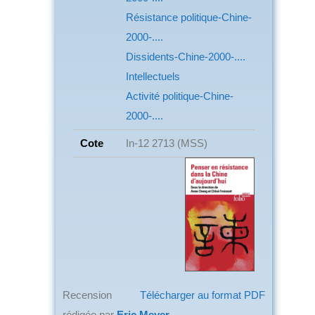
Résistance politique-Chine-
2000-....
Dissidents-Chine-2000-....
Intellectuels
Activité politique-Chine-
2000-....
Cote
In-12 2713 (MSS)
Recension
Télécharger au format PDF
rédigée par
Eric Meyer