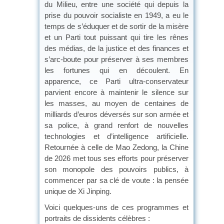
du Milieu, entre une société qui depuis la
prise du pouvoir socialiste en 1949, a eu le
temps de s’éduquer et de sortir de la misère
et un Parti tout puissant qui tire les rênes
des médias, de la justice et des finances et
s’arc-boute pour préserver à ses membres
les fortunes qui en découlent. En
apparence, ce Parti ultra-conservateur
parvient encore à maintenir le silence sur
les masses, au moyen de centaines de
milliards d’euros déversés sur son armée et
sa police, à grand renfort de nouvelles
technologies et d’intelligence artificielle.
Retournée à celle de Mao Zedong, la Chine
de 2026 met tous ses efforts pour préserver
son monopole des pouvoirs publics, à
commencer par sa clé de voute : la pensée
unique de Xi Jinping.
Voici quelques-uns de ces programmes et
portraits de dissidents célèbres :