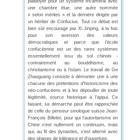
plaidoyer pour un système tricaméral avec
une chambre élue, une autre nommée
« selon mérites » et la dernière dirigée par
un héritier de Confucius. Tout ce débat est
bien sûr encouragé par Xi Jinping, à la fois
pour son aversion des valeurs
démocratiques et parce que l’école
confucéenne est un des rares systèmes
essentiellement issu du sol chinois -
contrairement au bouddhisme, au
christianisme ou à l’islam. Le travail de Ge
Zhaoguang consiste à démonter une à une
chacune des prétentions d’historicisme des
néo-confucéens et à les dépouiller de toute
légitimité, source historique à l’appui. Ce
faisant, sa démarche peut être rapprochée
de celle du penseur sinologue suisse Jean-
François Billeter, pour qui l’autoritarisme en
Chine n’est nullement un continuum, mais
qui, au fil des dynasties, s’est alterné avec
des phases de tolérance et d’ouverture.