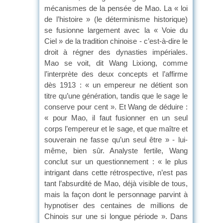
mécanismes de la pensée de Mao. La « loi
de l’histoire » (le déterminisme historique)
se fusionne largement avec la « Voie du
Ciel » de la tradition chinoise - c’est-à-dire le
droit à régner des dynasties impériales.
Mao se voit, dit Wang Lixiong, comme
l’interprète des deux concepts et l’affirme
dès 1913 : « un empereur ne détient son
titre qu’une génération, tandis que le sage le
conserve pour cent ». Et Wang de déduire :
« pour Mao, il faut fusionner en un seul
corps l’empereur et le sage, et que maître et
souverain ne fasse qu’un seul être » - lui-
même, bien sûr. Analyste fertile, Wang
conclut sur un questionnement : « le plus
intrigant dans cette rétrospective, n’est pas
tant l’absurdité de Mao, déjà visible de tous,
mais la façon dont le personnage parvint à
hypnotiser des centaines de millions de
Chinois sur une si longue période ». Dans