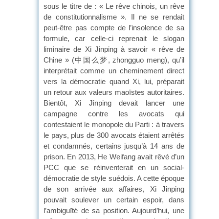
sous le titre de : « Le rêve chinois, un rêve
de constitutionnalisme ». Il ne se rendait
peut-être pas compte de l’insolence de sa
formule, car celle-ci reprenait le slogan
liminaire de Xi Jinping à savoir « rêve de
Chine » (中国么梦, zhongguo meng), qu’il
interprétait comme un cheminement direct
vers la démocratie quand Xi, lui, préparait
un retour aux valeurs maoïstes autoritaires.
Bientôt, Xi Jinping devait lancer une
campagne contre les avocats qui
contestaient le monopole du Parti : à travers
le pays, plus de 300 avocats étaient arrêtés
et condamnés, certains jusqu’à 14 ans de
prison. En 2013, He Weifang avait rêvé d’un
PCC que se réinventerait en un social-
démocratie de style suédois. A cette époque
de son arrivée aux affaires, Xi Jinping
pouvait soulever un certain espoir, dans
l’ambiguïté de sa position. Aujourd’hui, une