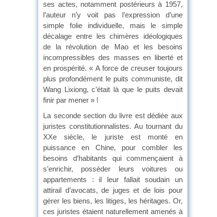
ses actes, notamment postérieurs à 1957,
l’auteur n’y voit pas l’expression d’une
simple folie individuelle, mais le simple
décalage entre les chimères idéologiques
de la révolution de Mao et les besoins
incompressibles des masses en liberté et
en prospérité. « A force de creuser toujours
plus profondément le puits communiste, dit
Wang Lixiong, c’était là que le puits devait
finir par mener » !
La seconde section du livre est dédiée aux
juristes constitutionnalistes. Au tournant du
XXe siècle, le juriste est monté en
puissance en Chine, pour combler les
besoins d’habitants qui commençaient à
s’enrichir, posséder leurs voitures ou
appartements : il leur fallait soudain un
attirail d’avocats, de juges et de lois pour
gérer les biens, les litiges, les héritages. Or,
ces juristes étaient naturellement amenés à