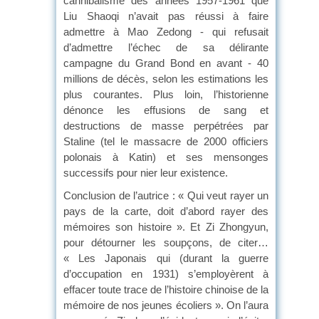
cannibalisme des années 1957-1961 que
Liu Shaoqi n’avait pas réussi à faire
admettre à Mao Zedong - qui refusait
d’admettre l’échec de sa délirante
campagne du Grand Bond en avant - 40
millions de décès, selon les estimations les
plus courantes. Plus loin, l’historienne
dénonce les effusions de sang et
destructions de masse perpétrées par
Staline (tel le massacre de 2000 officiers
polonais à Katin) et ses mensonges
successifs pour nier leur existence.
Conclusion de l’autrice : « Qui veut rayer un
pays de la carte, doit d’abord rayer des
mémoires son histoire ». Et Zi Zhongyun,
pour détourner les soupçons, de citer…
« Les Japonais qui (durant la guerre
d’occupation en 1931) s’employèrent à
effacer toute trace de l’histoire chinoise de la
mémoire de nos jeunes écoliers ». On l’aura