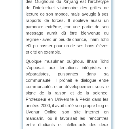
des Ouighours du Xinjiang est l’archétype
de l’intellectuel visionnaire des grilles de
lecture de son monde, mais aveugle à ses
rapports de forces. Il soulève aussi un
paradoxe extrême, car une partie de son
message aurait dû être bienvenue du
régime - avec un peu de chance, Ilham Tohti
eût pu passer pour un de ses bons élèves
et cité en exemple.
Quoique musulman ouïghour, Ilham Tohti
s’opposait aux tentations intégristes et
séparatistes, puissantes dans sa
communauté. Il prônait le dialogue entre
communautés et un développement sous le
signe de la raison et de la science.
Professeur en Université à Pékin dans les
années 2000, il avait créé son propre blog et
Uyghur Online, son site internet en
mandarin, où il favorisait les rencontres
entre étudiants et intellectuels des deux