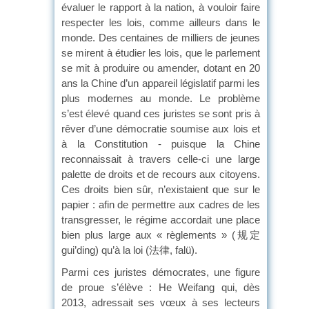
évaluer le rapport à la nation, à vouloir faire
respecter les lois, comme ailleurs dans le
monde. Des centaines de milliers de jeunes
se mirent à étudier les lois, que le parlement
se mit à produire ou amender, dotant en 20
ans la Chine d’un appareil législatif parmi les
plus modernes au monde. Le problème
s’est élevé quand ces juristes se sont pris à
rêver d’une démocratie soumise aux lois et
à la Constitution - puisque la Chine
reconnaissait à travers celle-ci une large
palette de droits et de recours aux citoyens.
Ces droits bien sûr, n’existaient que sur le
papier : afin de permettre aux cadres de les
transgresser, le régime accordait une place
bien plus large aux « règlements » (规定
gui’ding) qu’à la loi (法律, falü).
Parmi ces juristes démocrates, une figure
de proue s’élève : He Weifang qui, dès
2013, adressait ses vœux à ses lecteurs