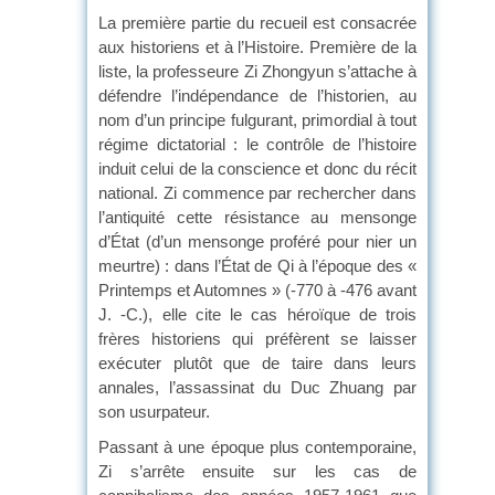
La première partie du recueil est consacrée
aux historiens et à l’Histoire. Première de la
liste, la professeure Zi Zhongyun s’attache à
défendre l’indépendance de l’historien, au
nom d’un principe fulgurant, primordial à tout
régime dictatorial : le contrôle de l’histoire
induit celui de la conscience et donc du récit
national. Zi commence par rechercher dans
l’antiquité cette résistance au mensonge
d’État (d’un mensonge proféré pour nier un
meurtre) : dans l’État de Qi à l’époque des «
Printemps et Automnes » (-770 à -476 avant
J. -C.), elle cite le cas héroïque de trois
frères historiens qui préfèrent se laisser
exécuter plutôt que de taire dans leurs
annales, l’assassinat du Duc Zhuang par
son usurpateur.
Passant à une époque plus contemporaine,
Zi s’arrête ensuite sur les cas de