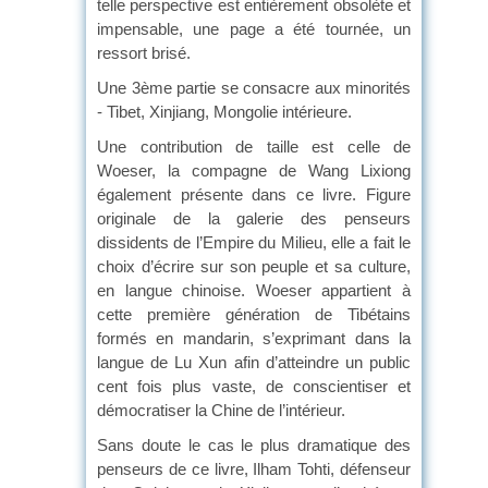
telle perspective est entièrement obsolète et
impensable, une page a été tournée, un
ressort brisé.
Une 3ème partie se consacre aux minorités
- Tibet, Xinjiang, Mongolie intérieure.
Une contribution de taille est celle de
Woeser, la compagne de Wang Lixiong
également présente dans ce livre. Figure
originale de la galerie des penseurs
dissidents de l’Empire du Milieu, elle a fait le
choix d’écrire sur son peuple et sa culture,
en langue chinoise. Woeser appartient à
cette première génération de Tibétains
formés en mandarin, s’exprimant dans la
langue de Lu Xun afin d’atteindre un public
cent fois plus vaste, de conscientiser et
démocratiser la Chine de l’intérieur.
Sans doute le cas le plus dramatique des
penseurs de ce livre, Ilham Tohti, défenseur