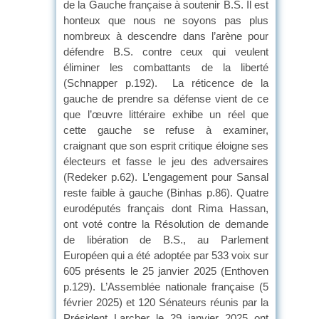
de la Gauche française à soutenir B.S. Il est
honteux que nous ne soyons pas plus
nombreux à descendre dans l’arène pour
défendre B.S. contre ceux qui veulent
éliminer les combattants de la liberté
(Schnapper p.192). La réticence de la
gauche de prendre sa défense vient de ce
que l’œuvre littéraire exhibe un réel que
cette gauche se refuse à examiner,
craignant que son esprit critique éloigne ses
électeurs et fasse le jeu des adversaires
(Redeker p.62). L’engagement pour Sansal
reste faible à gauche (Binhas p.86). Quatre
eurodéputés français dont Rima Hassan,
ont voté contre la Résolution de demande
de libération de B.S., au Parlement
Européen qui a été adoptée par 533 voix sur
605 présents le 25 janvier 2025 (Enthoven
p.129). L’Assemblée nationale française (5
février 2025) et 120 Sénateurs réunis par la
Président Larcher le 29 janvier 2025 ont