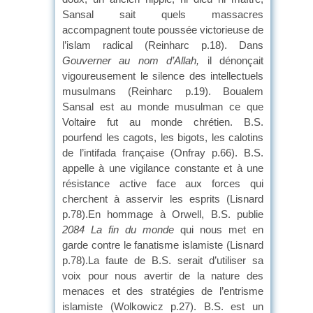
Sansal sait quels massacres
accompagnent toute poussée victorieuse de
l’islam radical (Reinharc p.18). Dans
Gouverner au nom d’Allah,
il dénonçait
vigoureusement le silence des intellectuels
musulmans (Reinharc p.19). Boualem
Sansal est au monde musulman ce que
Voltaire fut au monde chrétien. B.S.
pourfend les cagots, les bigots, les calotins
de l’intifada française (Onfray p.66). B.S.
appelle à une vigilance constante et à une
résistance active face aux forces qui
cherchent à asservir les esprits (Lisnard
p.78).En hommage à Orwell, B.S. publie
2084 La fin du monde
qui nous met en
garde contre le fanatisme islamiste (Lisnard
p.78).La faute de B.S. serait d’utiliser sa
voix pour nous avertir de la nature des
menaces et des stratégies de l’entrisme
islamiste (Wolkowicz p.27). B.S. est un