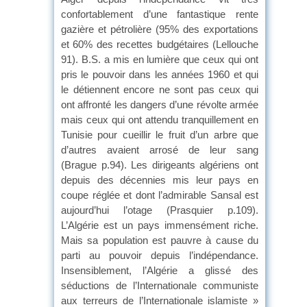
confortablement d’une fantastique rente
gazière et pétrolière (95% des exportations
et 60% des recettes budgétaires (Lellouche
91). B.S. a mis en lumière que ceux qui ont
pris le pouvoir dans les années 1960 et qui
le détiennent encore ne sont pas ceux qui
ont affronté les dangers d’une révolte armée
mais ceux qui ont attendu tranquillement en
Tunisie pour cueillir le fruit d’un arbre que
d’autres avaient arrosé de leur sang
(Brague p.94). Les dirigeants algériens ont
depuis des décennies mis leur pays en
coupe réglée et dont l’admirable Sansal est
aujourd’hui l’otage (Prasquier p.109).
L’Algérie est un pays immensément riche.
Mais sa population est pauvre à cause du
parti au pouvoir depuis l’indépendance.
Insensiblement, l’Algérie a glissé des
séductions de l’Internationale communiste
aux terreurs de l’Internationale islamiste »