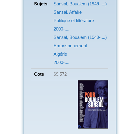
Sujets
Sansal, Boualem (1949-....)
Sansal, Affaire
Politique et littérature
2000-....
Sansal, Boualem (1949-....)
Emprisonnement
Algérie
2000-....
Cote
69.572