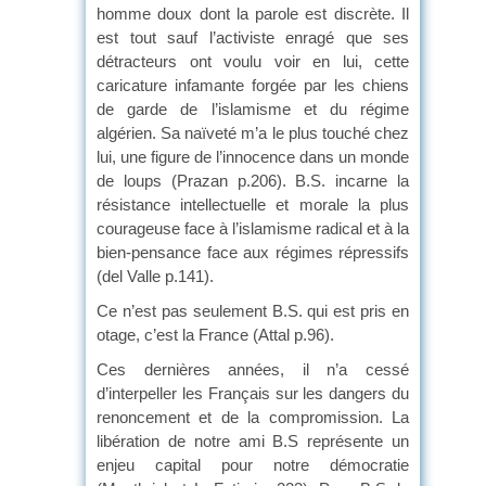
homme doux dont la parole est discrète. Il
est tout sauf l’activiste enragé que ses
détracteurs ont voulu voir en lui, cette
caricature infamante forgée par les chiens
de garde de l’islamisme et du régime
algérien. Sa naïveté m’a le plus touché chez
lui, une figure de l’innocence dans un monde
de loups (Prazan p.206). B.S. incarne la
résistance intellectuelle et morale la plus
courageuse face à l’islamisme radical et à la
bien-pensance face aux régimes répressifs
(del Valle p.141).
Ce n’est pas seulement B.S. qui est pris en
otage, c’est la France (Attal p.96).
Ces dernières années, il n’a cessé
d’interpeller les Français sur les dangers du
renoncement et de la compromission. La
libération de notre ami B.S représente un
enjeu capital pour notre démocratie