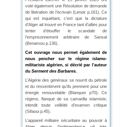
voté également une Résolution de demande
de libération de l’écrivain (Lenoir p.161). Ce
qui est inquiétant, c’est que la dictature
d’Alger ait trouvé en France tant d’alliés pour
tenter d’étouffer le scandale de
l’emprisonnement arbitraire de Sansal
(Benamou p.136).
Cet ouvrage nous permet également de
nous pencher sur le régime islamo-
militariste algérien, si décrié par l’auteur
du
Serment des Barbares.
L’Algérie des généraux se nourrit du pétrole
et du ressentiment qu’ils prennent pour une
énergie renouvelable (Blanquer p70). Ce
régime, flanqué de sa camarilla islamiste,
interdit toute velléité d’examen critique
(Sifaoui p.45).
L’appareil militaire sécuritaire au pouvoir à
Alger depuis l’indépendance vit très