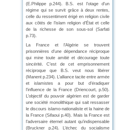
(E.Philippe p.244). B.S. est l’otage d’un
régime qui se survit grâce à deux rentes,
celle du ressentiment érigé en religion civile
aux côtés de l’islam religion d’État et celle
de la richesse de son sous-sol (Sarfati
p.73).
La France et l’Algérie se trouvent
prisonnières d’une dépendance réciproque
qui mine toute amitié et décourage toute
sincérité. C’est de cet emprisonnement
réciproque que B.S. veut nous libérer
(Manent p.234). L’alliance tacite entre armée
et islamistes a pour but d’éradiquer
l’influence de la France (Driencourt, p.50).
L’objectif du pouvoir algérien est de garder
une société monolithique qui sait ressasser
le discours islamo-nationaliste et la haine de
la France (Sifaoui p.40). Mais la France est
l’adversaire éternel autant qu’indispensable
(Bruckner p.24). L’échec du socialisme