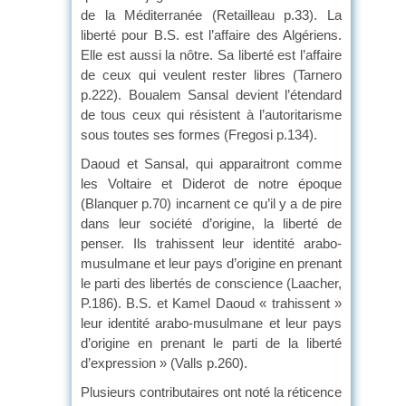
de la Méditerranée (Retailleau p.33). La
liberté pour B.S. est l’affaire des Algériens.
Elle est aussi la nôtre. Sa liberté est l’affaire
de ceux qui veulent rester libres (Tarnero
p.222). Boualem Sansal devient l’étendard
de tous ceux qui résistent à l’autoritarisme
sous toutes ses formes (Fregosi p.134).
Daoud et Sansal, qui apparaitront comme
les Voltaire et Diderot de notre époque
(Blanquer p.70) incarnent ce qu’il y a de pire
dans leur société d’origine, la liberté de
penser. Ils trahissent leur identité arabo-
musulmane et leur pays d’origine en prenant
le parti des libertés de conscience (Laacher,
P.186). B.S. et Kamel Daoud « trahissent »
leur identité arabo-musulmane et leur pays
d’origine en prenant le parti de la liberté
d’expression » (Valls p.260).
Plusieurs contributaires ont noté la réticence