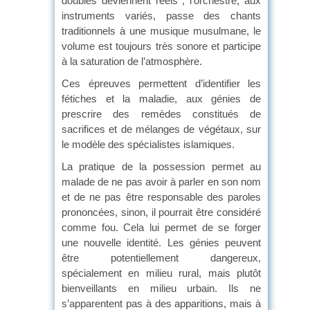
doubles deviennent réels ; l’orchestre, aux
instruments variés, passe des chants
traditionnels à une musique musulmane, le
volume est toujours très sonore et participe
à la saturation de l’atmosphère.
Ces épreuves permettent d’identifier les
fétiches et la maladie, aux génies de
prescrire des remèdes constitués de
sacrifices et de mélanges de végétaux, sur
le modèle des spécialistes islamiques.
La pratique de la possession permet au
malade de ne pas avoir à parler en son nom
et de ne pas être responsable des paroles
prononcées, sinon, il pourrait être considéré
comme fou. Cela lui permet de se forger
une nouvelle identité. Les génies peuvent
être potentiellement dangereux,
spécialement en milieu rural, mais plutôt
bienveillants en milieu urbain. Ils ne
s’apparentent pas à des apparitions, mais à