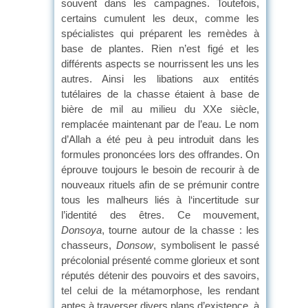
souvent dans les campagnes. Toutefois,
certains cumulent les deux, comme les
spécialistes qui préparent les remèdes à
base de plantes. Rien n’est figé et les
différents aspects se nourrissent les uns les
autres. Ainsi les libations aux entités
tutélaires de la chasse étaient à base de
bière de mil au milieu du XXe siècle,
remplacée maintenant par de l’eau. Le nom
d’Allah a été peu à peu introduit dans les
formules prononcées lors des offrandes. On
éprouve toujours le besoin de recourir à de
nouveaux rituels afin de se prémunir contre
tous les malheurs liés à l‘incertitude sur
l’identité des êtres. Ce mouvement,
Donsoya
, tourne autour de la chasse : les
chasseurs,
Donsow
, symbolisent le passé
précolonial présenté comme glorieux et sont
réputés détenir des pouvoirs et des savoirs,
tel celui de la métamorphose, les rendant
aptes à traverser divers plans d’existence, à