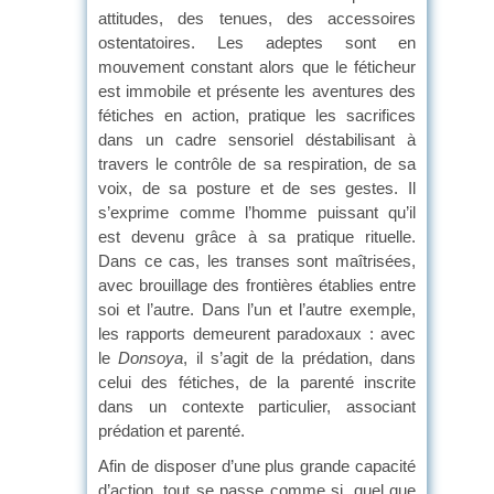
attitudes, des tenues, des accessoires
ostentatoires. Les adeptes sont en
mouvement constant alors que le féticheur
est immobile et présente les aventures des
fétiches en action, pratique les sacrifices
dans un cadre sensoriel déstabilisant à
travers le contrôle de sa respiration, de sa
voix, de sa posture et de ses gestes. Il
s’exprime comme l’homme puissant qu’il
est devenu grâce à sa pratique rituelle.
Dans ce cas, les transes sont maîtrisées,
avec brouillage des frontières établies entre
soi et l’autre. Dans l’un et l’autre exemple,
les rapports demeurent paradoxaux : avec
le
Donsoya
, il s’agit de la prédation, dans
celui des fétiches, de la parenté inscrite
dans un contexte particulier, associant
prédation et parenté.
Afin de disposer d’une plus grande capacité
d’action, tout se passe comme si, quel que