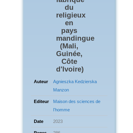
du
religieux
en
pays
mandingue
(Mali,
Guinée,
Côte
d'Ivoire)
Auteur
Agnieszka Kedzierska
Manzon
Editeur
Maison des sciences de
l'homme
Date
2023
Pages
286