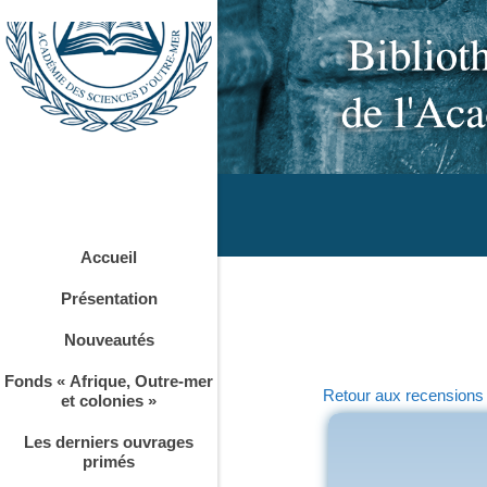
Accueil
Présentation
Nouveautés
Fonds « Afrique, Outre-mer
Retour aux recensions
et colonies »
Les derniers ouvrages
primés