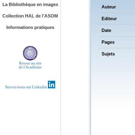
La Bibliothèque en images
Auteur
Collection HAL de l’ASOM
Editeur
Informations pratiques
Date
Pages
Sujets
Retour au site
de l'Académie
Suivez-nous sur Linkedin