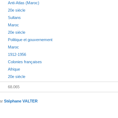
Anti-Atlas (Maroc)
20e siècle
Sultans
Maroc
20e siècle
Politique et gouvernement
Maroc
1912-1956
Colonies françaises
Afrique
20e siècle
68.065
par
Stéphane VALTER