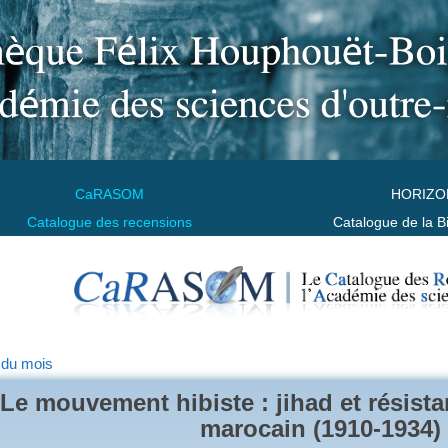
CaRASOM
HORIZO
Catalogue des recensions
Catalogue de la B
 du mois
Le mouvement hibiste : jihad et résist
marocain (1910-1934)