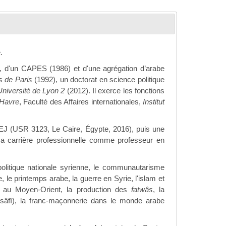
.
), d'un CAPES (1986) et d'une agrégation d’arabe
es de Paris
(1992), un doctorat en science politique
Université de Lyon 2
(2012). Il exerce les fonctions
 Havre
, Faculté des Affaires internationales,
Institut
EJ (USR 3123, Le Caire, Égypte, 2016), puis une
 sa carrière professionnelle comme professeur en
itique nationale syrienne, le communautarisme
 le printemps arabe, la guerre en Syrie, l'islam et
s au Moyen-Orient, la production des
fatwâs
, la
Rusâfî), la franc-maçonnerie dans le monde arabe