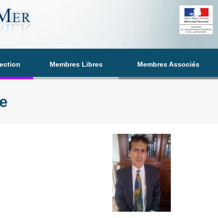
section
Membres Libres
Membres Associés
e