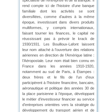
spécialiste de l’entreprise et de la Banque. Il
rend compte ici de l’histoire d’une banque
familiale dont les activités se sont
diversifiées, comme d’autres à la même
époque, investissant dans divers produits
multiformes, y compris internationaux,
faisant tourner les finances, le capital ne
réussissant pas à prévoir le krack de
1930/1931. Les Bouilloux-Lafont laissent
leur nom attaché à l’ouverture des relations
aériennes en direction de l’Amérique latine :
l’Aéropostale. Leur nom était bien connu en
France dans les années 1910-1920,
notamment au sud de Paris, à Étampes :
deux frères et le fils de l’un d’eux
participèrent à l’histoire financière, bancaire,
aéronautique et politique des années 30 de
la place parisienne à l’époque, développant
le métier d’investisseur financier au service
d’entreprises orientées vers la stratégie du
développement du transport aérien et de