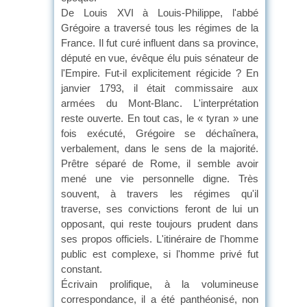
De Louis XVI à Louis-Philippe, l'abbé
Grégoire a traversé tous les régimes de la
France. Il fut curé influent dans sa province,
député en vue, évêque élu puis sénateur de
l'Empire. Fut-il explicitement régicide ? En
janvier 1793, il était commissaire aux
armées du Mont-Blanc. L'interprétation
reste ouverte. En tout cas, le « tyran » une
fois exécuté, Grégoire se déchaînera,
verbalement, dans le sens de la majorité.
Prêtre séparé de Rome, il semble avoir
mené une vie personnelle digne. Très
souvent, à travers les régimes qu'il
traverse, ses convictions feront de lui un
opposant, qui reste toujours prudent dans
ses propos officiels. L'itinéraire de l'homme
public est complexe, si l'homme privé fut
constant.
Écrivain prolifique, à la volumineuse
correspondance, il a été panthéonisé, non