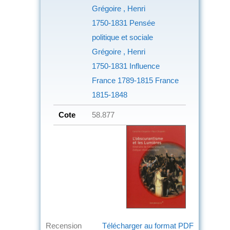
Grégoire , Henri
1750-1831
Pensée
politique et sociale
Grégoire , Henri
1750-1831
Influence
France
1789-1815 France
1815-1848
Cote
58.877
Recension
Télécharger au format PDF