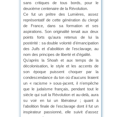
sans critiques de tous bords, pour le
deuxième centenaire de la Révolution.
Ce fut un prêtre des Lumières, assez
représentatif de cette génération du clergé
de France, dans sa formation et ses
aspirations. Son originalité tenait aux deux
points forts qu'aura retenus de lui la
postérité : sa double volonté d'émancipation
des Juifs et d'abolition de l'esclavage, au
nom des principes de liberté et d'égalité.
Qu'après la Shoah et aux temps de la
décolonisation, le style et les accents de
son époque puissent choquer par la
condescendance du ton où d'aucuns liraient
un « racisme » sous-jacent, il n'empêche
que le judaïsme français, pendant tout le
siècle qui suit la Révolution et au-delà, aura
su voir en lui un libérateur ; quant à
l'abolition finale de l'esclavage dont il fut un
inspirateur passionné, elle suivit d'assez