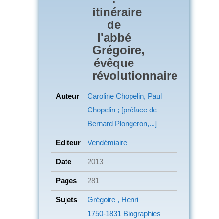
itinéraire
de
l'abbé
Grégoire,
évêque
révolutionnaire
Auteur
Caroline Chopelin, Paul
Chopelin ; [préface de
Bernard Plongeron,...]
Editeur
Vendémiaire
Date
2013
Pages
281
Sujets
Grégoire , Henri
1750-1831
Biographies