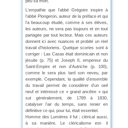
peu sa mort.
L'empathie que l'abbé Grégoire inspire à
l'abbé Plongeron, auteur de la préface et qui
l'a beaucoup étudié, comme à ses élèves,
les auteurs, ne sera pas toujours et en tout
partagée par tout lecteur. Mais ces auteurs
donnent ici avec nuances et probité un réel
travail d'historiens. Quelque scories sont à
corriger : Las Casas était dominicain et non
jésuite (p. 75) et Joseph II, empereur du
Saint-Empire et non d'Autriche (p. 100),
comme le sera plus tard son neveu, par
exemple. Cependant, la qualité d'ensemble
du travail permet de considérer d'un oeil
neuf et intéressé ce « grand ancêtre » qui
sut généralement, de 1789 à 1830,
catalyser l'air du temps, sans renier en
définitive ce qui, pour lui, était essentiel.
Homme des Lumières il fut ; clérical aussi,
à sa manière. Le cléricalisme est- il