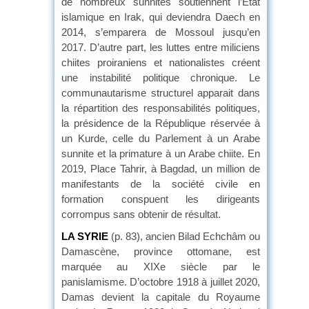
de nombreux sunnites soutiennent l’État
islamique en Irak, qui deviendra Daech en
2014, s’emparera de Mossoul jusqu’en
2017. D’autre part, les luttes entre miliciens
chiites proiraniens et nationalistes créent
une instabilité politique chronique. Le
communautarisme structurel apparait dans
la répartition des responsabilités politiques,
la présidence de la République réservée à
un Kurde, celle du Parlement à un Arabe
sunnite et la primature à un Arabe chiite. En
2019, Place Tahrir, à Bagdad, un million de
manifestants de la société civile en
formation conspuent les dirigeants
corrompus sans obtenir de résultat.
LA SYRIE
(p. 83), ancien Bilad Echchâm ou
Damascène, province ottomane, est
marquée au XIXe siècle par le
panislamisme. D’octobre 1918 à juillet 2020,
Damas devient la capitale du Royaume