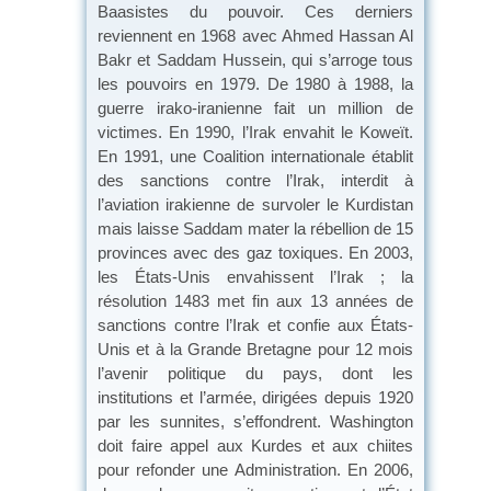
Baasistes du pouvoir. Ces derniers
reviennent en 1968 avec Ahmed Hassan Al
Bakr et Saddam Hussein, qui s’arroge tous
les pouvoirs en 1979. De 1980 à 1988, la
guerre irako-iranienne fait un million de
victimes. En 1990, l’Irak envahit le Koweït.
En 1991, une Coalition internationale établit
des sanctions contre l’Irak, interdit à
l’aviation irakienne de survoler le Kurdistan
mais laisse Saddam mater la rébellion de 15
provinces avec des gaz toxiques. En 2003,
les États-Unis envahissent l’Irak ; la
résolution 1483 met fin aux 13 années de
sanctions contre l’Irak et confie aux États-
Unis et à la Grande Bretagne pour 12 mois
l’avenir politique du pays, dont les
institutions et l’armée, dirigées depuis 1920
par les sunnites, s’effondrent. Washington
doit faire appel aux Kurdes et aux chiites
pour refonder une Administration. En 2006,