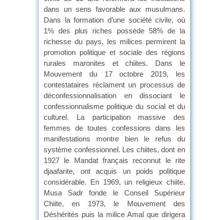
dans un sens favorable aux musulmans.
Dans la formation d’une société civile, où
1% des plus riches possède 58% de la
richesse du pays, les milices permirent la
promotion politique et sociale des régions
rurales maronites et chiites. Dans le
Mouvement du 17 octobre 2019, les
contestataires réclament un processus de
déconfessionnalisation en dissociant le
confessionnalisme politique du social et du
culturel. La participation massive des
femmes de toutes confessions dans les
manifestations montre bien le refus du
système confessionnel. Les chiites, dont en
1927 le Mandat français reconnut le rite
djaafarite, ont acquis un poids politique
considérable. En 1969, un religieux chiite,
Musa Sadr fonde le Conseil Supérieur
Chiite, en 1973, le Mouvement des
Déshérités puis la milice Amal que dirigera