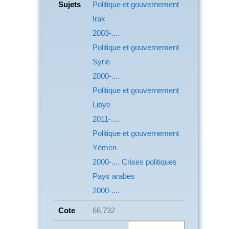
Sujets
Politique et gouvernement
Irak
2003-....
Politique et gouvernement
Syrie
2000-....
Politique et gouvernement
Libye
2011-....
Politique et gouvernement
Yémen
2000-.... Crises politiques
Pays arabes
2000-....
Cote
66.732