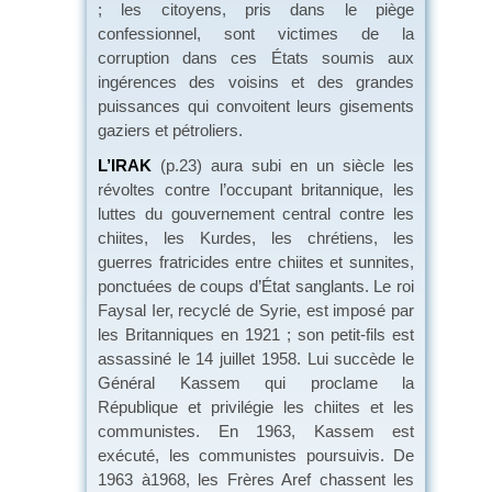
; les citoyens, pris dans le piège
confessionnel, sont victimes de la
corruption dans ces États soumis aux
ingérences des voisins et des grandes
puissances qui convoitent leurs gisements
gaziers et pétroliers.
L’IRAK
(p.23) aura subi en un siècle les
révoltes contre l’occupant britannique, les
luttes du gouvernement central contre les
chiites, les Kurdes, les chrétiens, les
guerres fratricides entre chiites et sunnites,
ponctuées de coups d’État sanglants. Le roi
Faysal Ier, recyclé de Syrie, est imposé par
les Britanniques en 1921 ; son petit-fils est
assassiné le 14 juillet 1958. Lui succède le
Général Kassem qui proclame la
République et privilégie les chiites et les
communistes. En 1963, Kassem est
exécuté, les communistes poursuivis. De
1963 à1968, les Frères Aref chassent les