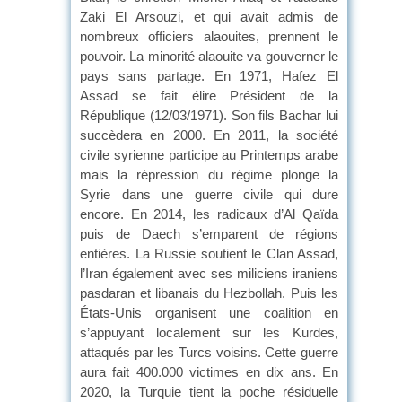
Zaki El Arsouzi, et qui avait admis de
nombreux officiers alaouites, prennent le
pouvoir. La minorité alaouite va gouverner le
pays sans partage. En 1971, Hafez El
Assad se fait élire Président de la
République (12/03/1971). Son fils Bachar lui
succèdera en 2000. En 2011, la société
civile syrienne participe au Printemps arabe
mais la répression du régime plonge la
Syrie dans une guerre civile qui dure
encore. En 2014, les radicaux d’Al Qaïda
puis de Daech s’emparent de régions
entières. La Russie soutient le Clan Assad,
l’Iran également avec ses miliciens iraniens
pasdaran et libanais du Hezbollah. Puis les
États-Unis organisent une coalition en
s’appuyant localement sur les Kurdes,
attaqués par les Turcs voisins. Cette guerre
aura fait 400.000 victimes en dix ans. En
2020, la Turquie tient la poche résiduelle