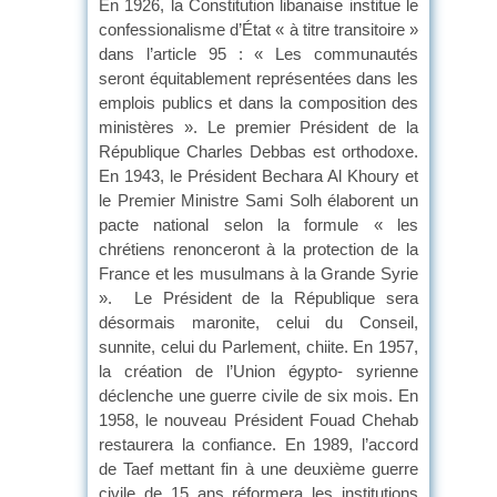
En 1926, la Constitution libanaise institue le
confessionalisme d’État « à titre transitoire »
dans l’article 95 : « Les communautés
seront équitablement représentées dans les
emplois publics et dans la composition des
ministères ». Le premier Président de la
République Charles Debbas est orthodoxe.
En 1943, le Président Bechara Al Khoury et
le Premier Ministre Sami Solh élaborent un
pacte national selon la formule « les
chrétiens renonceront à la protection de la
France et les musulmans à la Grande Syrie
». Le Président de la République sera
désormais maronite, celui du Conseil,
sunnite, celui du Parlement, chiite. En 1957,
la création de l’Union égypto- syrienne
déclenche une guerre civile de six mois. En
1958, le nouveau Président Fouad Chehab
restaurera la confiance. En 1989, l’accord
de Taef mettant fin à une deuxième guerre
civile de 15 ans réformera les institutions