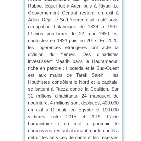
Rabbo, lequel fuit à Aden puis à Riyad. Le
Gouvernement Central restera en exil à
Aden. Déjà, le Sud-Yémen était resté sous
occupation britannique de 1839 à 1967.
L’Union proclamée le 22 mai 1990 est
contestée en 1994 puis en 2017. En 2020,
les ingérences étrangères ont acté la
division du Yémen. Des djihadistes
investissent Maarib dans le Hadramaout,
riche en pétrole ; Hodeïda et le Sud-Ouest
est aux mains de Tarek Saleh ; les
Houthistes contrôlent le Nord et la capitale,
se battent à Taezz contre la Coalition. Sur
31 millions d’habitants, 24 manquent de
nourriture, 4 millions sont déplacés, 400.000
en exil à Djibouti, en Égypte et 100.000
victimes entre 2015 et 2019. L’aide
humanitaire a du mal à parvenir, le
coronavirus restant alarmant, car le conflit a
détruit les services de santé et les réserves