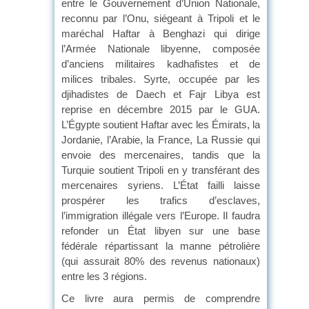
entre le Gouvernement d’Union Nationale,
reconnu par l’Onu, siégeant à Tripoli et le
maréchal Haftar à Benghazi qui dirige
l’Armée Nationale libyenne, composée
d’anciens militaires kadhafistes et de
milices tribales. Syrte, occupée par les
djihadistes de Daech et Fajr Libya est
reprise en décembre 2015 par le GUA.
L’Égypte soutient Haftar avec les Émirats, la
Jordanie, l’Arabie, la France, La Russie qui
envoie des mercenaires, tandis que la
Turquie soutient Tripoli en y transférant des
mercenaires syriens. L’État failli laisse
prospérer les trafics d’esclaves,
l’immigration illégale vers l’Europe. Il faudra
refonder un État libyen sur une base
fédérale répartissant la manne pétrolière
(qui assurait 80% des revenus nationaux)
entre les 3 régions.
Ce livre aura permis de comprendre