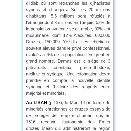
d’Idleb où sont retranchés les djihadistes
syriens et étrangers. Sur les 20 millions
d’habitants, 5,6 millions sont réfugiés à
l’étranger dont 3 millions en Turquie. 92% de
la population syrienne se dit arabe, 90% est
musulmane, dont 12% Alaouites, 600.000
Druzes, 150.000 Yézidis. Les chrétiens,
souvent élèves dans le privé confessionnel,
évalués à 6% de la population, émigrent en
grand nombre. Damas est le siège de 3
patriarcats orientaux, grec-orthodoxe,
melkite et syriaque. Une refondation devra
prendre en compte la nouvelle identité
syrienne et l’histoire des rapports entre
majorité et minorités.
Au LIBAN
(p.137), le Mont-Liban formé de
minorités chrétiennes et druzes essaya de
se protéger de l’empire ottoman, qui, en
1516, reconnut l’autonomie des Emirs
druzes Maan qui administreront la région