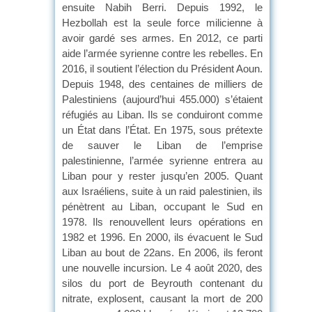
ensuite Nabih Berri. Depuis 1992, le
Hezbollah est la seule force milicienne à
avoir gardé ses armes. En 2012, ce parti
aide l’armée syrienne contre les rebelles. En
2016, il soutient l’élection du Président Aoun.
Depuis 1948, des centaines de milliers de
Palestiniens (aujourd’hui 455.000) s’étaient
réfugiés au Liban. Ils se conduiront comme
un État dans l’État. En 1975, sous prétexte
de sauver le Liban de l’emprise
palestinienne, l’armée syrienne entrera au
Liban pour y rester jusqu’en 2005. Quant
aux Israéliens, suite à un raid palestinien, ils
pénètrent au Liban, occupant le Sud en
1978. Ils renouvellent leurs opérations en
1982 et 1996. En 2000, ils évacuent le Sud
Liban au bout de 22ans. En 2006, ils feront
une nouvelle incursion. Le 4 août 2020, des
silos du port de Beyrouth contenant du
nitrate, explosent, causant la mort de 200