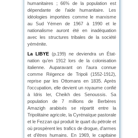
humanitaires ; 66% de la population est
dépendante de l’aide humanitaire. Les
idéologies importées comme le marxisme
au Sud Yémen de 1967 à 1990 et le
nationalisme auront été en inadéquation
avec les structures tribales de la société
yéménite.
La LIBYE
(p.199) ne deviendra un État-
nation qu’en 1912 lors de la colonisation
italienne. Auparavant on l’aura connue
comme Régence de Tripoli (1552-1912),
reprise par les Ottomans en 1835. Après
l’occupation, elle devient un royaume confié
à Idris Ier, Cheikh des Senoussis. Sa
population de 7 millions de Berbères
Amazigh arabisés se répartit entre la
Tripolitaine agricole, la Cyrénaïque pastorale
et le Fezzan qui produit le quart du pétrole et
où prospèrent les trafics de drogue, d’armes
et d’êtres humains. En 1969, le capitaine