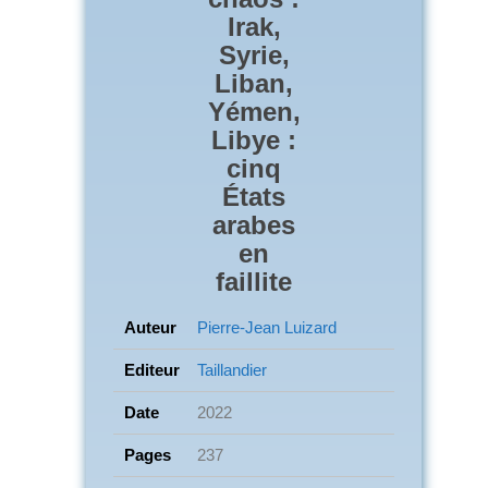
Irak,
Syrie,
Liban,
Yémen,
Libye :
cinq
États
arabes
en
faillite
Auteur
Pierre-Jean Luizard
Editeur
Taillandier
Date
2022
Pages
237