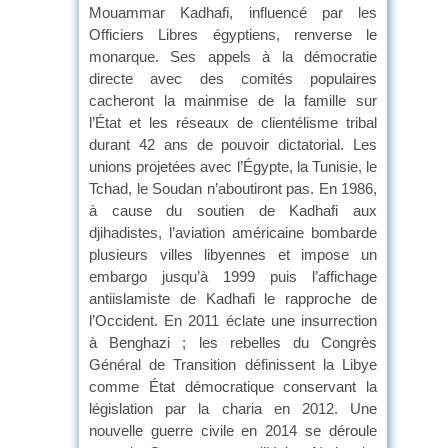
Mouammar Kadhafi, influencé par les
Officiers Libres égyptiens, renverse le
monarque. Ses appels à la démocratie
directe avec des comités populaires
cacheront la mainmise de la famille sur
l’État et les réseaux de clientélisme tribal
durant 42 ans de pouvoir dictatorial. Les
unions projetées avec l’Égypte, la Tunisie, le
Tchad, le Soudan n’aboutiront pas. En 1986,
à cause du soutien de Kadhafi aux
djihadistes, l’aviation américaine bombarde
plusieurs villes libyennes et impose un
embargo jusqu’à 1999 puis l’affichage
antiislamiste de Kadhafi le rapproche de
l’Occident. En 2011 éclate une insurrection
à Benghazi ; les rebelles du Congrès
Général de Transition définissent la Libye
comme État démocratique conservant la
législation par la charia en 2012. Une
nouvelle guerre civile en 2014 se déroule