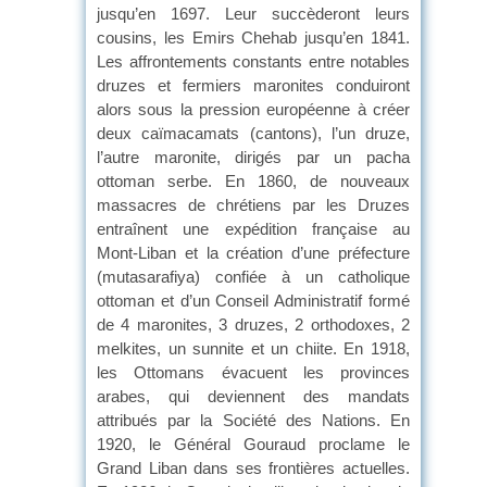
jusqu’en 1697. Leur succèderont leurs
cousins, les Emirs Chehab jusqu’en 1841.
Les affrontements constants entre notables
druzes et fermiers maronites conduiront
alors sous la pression européenne à créer
deux caïmacamats (cantons), l’un druze,
l’autre maronite, dirigés par un pacha
ottoman serbe. En 1860, de nouveaux
massacres de chrétiens par les Druzes
entraînent une expédition française au
Mont-Liban et la création d’une préfecture
(mutasarafiya) confiée à un catholique
ottoman et d’un Conseil Administratif formé
de 4 maronites, 3 druzes, 2 orthodoxes, 2
melkites, un sunnite et un chiite. En 1918,
les Ottomans évacuent les provinces
arabes, qui deviennent des mandats
attribués par la Société des Nations. En
1920, le Général Gouraud proclame le
Grand Liban dans ses frontières actuelles.