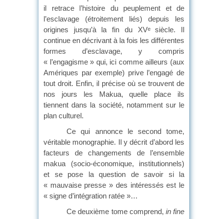
il retrace l’histoire du peuplement et de
l’esclavage (étroitement liés) depuis les
origines jusqu’à la fin du XV
siècle. Il
e
continue en décrivant à la fois les différentes
formes d’esclavage, y compris
« l’engagisme » qui, ici comme ailleurs (aux
Amériques par exemple) prive l’engagé de
tout droit. Enfin, il précise où se trouvent de
nos jours les Makua, quelle place ils
tiennent dans la société, notamment sur le
plan culturel.
Ce qui annonce le second tome,
véritable monographie. Il y décrit d’abord les
facteurs de changements de l’ensemble
makua (socio-économique, institutionnels)
et se pose la question de savoir si la
« mauvaise presse » des intéressés est le
« signe d’intégration ratée »…
Ce deuxième tome comprend,
in fine