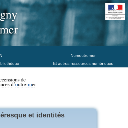
N
Numoutremer
ibliothèque
Et autres ressources numériques
iéresque et identités