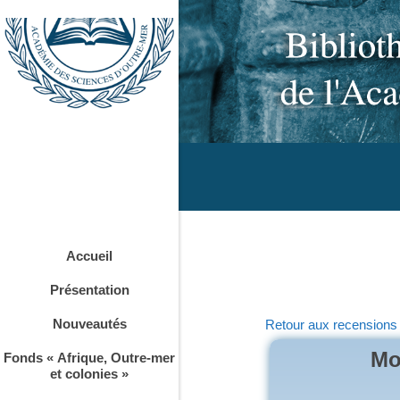
Accueil
Présentation
Nouveautés
Retour aux recensions
Mol
Fonds « Afrique, Outre-mer
et colonies »