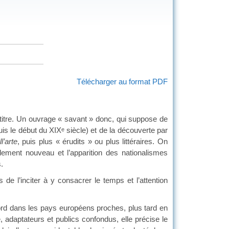
Télécharger au format PDF
e titre. Un ouvrage « savant » donc, qui suppose de
puis le début du XIX
siècle) et de la découverte par
e
’arte
, puis plus « érudits » ou plus littéraires. On
ellement nouveau et l’apparition des nationalismes
.
de l’inciter à y consacrer le temps et l’attention
bord dans les pays européens proches, plus tard en
adaptateurs et publics confondus, elle précise le