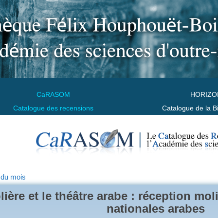
CaRASOM
HORIZO
Catalogue des recensions
Catalogue de la B
 du mois
ière et le théâtre arabe : réception mol
nationales arabes