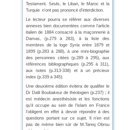
Testament. Seuls, le Liban, le Maroc et la
Turquie n'ont pas prononcé d'interdiction.
Le lecteur pourra se référer aux diverses
annexes bien documentées comme l'article
italien de 1884 consacré à la maçonnerie à
Damas, (p.279 à 283), à la liste des
membres de la loge
Syria
entre 1879 et
1899 (p.283 à 288), à une mini-biographie
des personnes citées (p.289 à 295), aux
références bibliographiques (p.295 à 311),
aux notes (p.313-338) et à un précieux
index (p.339 à 345).
Une deuxième édition évitera de qualifier le
Dr Dalil Boubakeur de théologien (p.237) ; il
est médecin anesthésiste et les fonctions
qu'il occupe au sein de l'islam en France
l'obligent en effet à devoir répondre à des
questions portant sur ce sujet. Il n'en est
pas de même bien sûr de M.Tareq Obrou