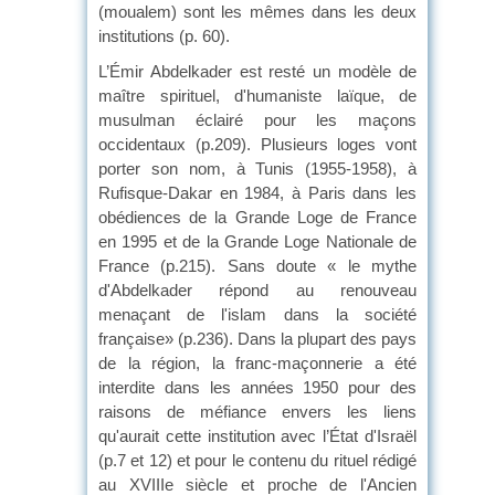
(moualem) sont les mêmes dans les deux
institutions (p. 60).
L’Émir Abdelkader est resté un modèle de
maître spirituel, d'humaniste laïque, de
musulman éclairé pour les maçons
occidentaux (p.209). Plusieurs loges vont
porter son nom, à Tunis (1955-1958), à
Rufisque-Dakar en 1984, à Paris dans les
obédiences de la Grande Loge de France
en 1995 et de la Grande Loge Nationale de
France (p.215). Sans doute « le mythe
d'Abdelkader répond au renouveau
menaçant de l'islam dans la société
française» (p.236). Dans la plupart des pays
de la région, la franc-maçonnerie a été
interdite dans les années 1950 pour des
raisons de méfiance envers les liens
qu'aurait cette institution avec l’État d'Israël
(p.7 et 12) et pour le contenu du rituel rédigé
au XVIIIe siècle et proche de l'Ancien