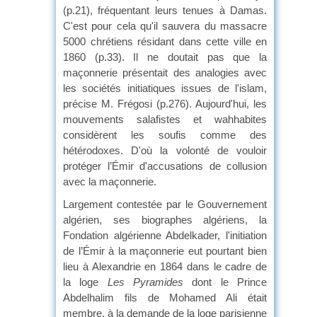
(p.21), fréquentant leurs tenues à Damas.
C'est pour cela qu'il sauvera du massacre
5000 chrétiens résidant dans cette ville en
1860 (p.33). Il ne doutait pas que la
maçonnerie présentait des analogies avec
les sociétés initiatiques issues de l'islam,
précise M. Frégosi (p.276). Aujourd'hui, les
mouvements salafistes et wahhabites
considèrent les soufis comme des
hétérodoxes. D'où la volonté de vouloir
protéger l’Émir d'accusations de collusion
avec la maçonnerie.
Largement contestée par le Gouvernement
algérien, ses biographes algériens, la
Fondation algérienne Abdelkader, l'initiation
de l’Émir à la maçonnerie eut pourtant bien
lieu à Alexandrie en 1864 dans le cadre de
la loge
Les Pyramides
dont le Prince
Abdelhalim fils de Mohamed Ali était
membre, à la demande de la loge parisienne