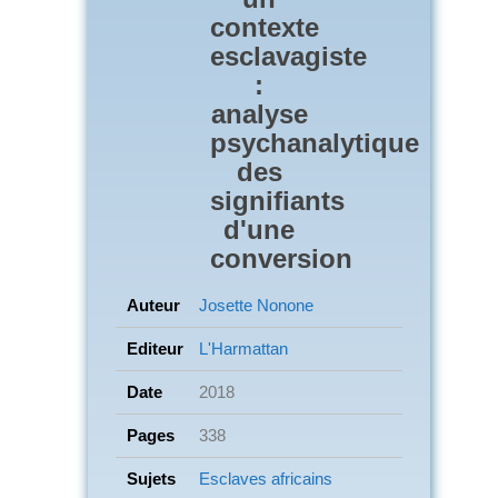
contexte
esclavagiste
:
analyse
psychanalytique
des
signifiants
d'une
conversion
Auteur
Josette Nonone
Editeur
L'Harmattan
Date
2018
Pages
338
Sujets
Esclaves africains