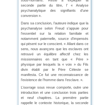
sous-humains. Reste à expliquer la
seconde partie du titre, l’ « Analyse
psychanalytique des signifiants d’une
conversion ».
Dans sa conclusion, l’auteure indique que la
psychanalyse selon Freud s’appuie pour
l’essentiel sur la relation familiale et
notamment paternelle, source d’impensés
qui pèsent sur le conscient. « Allant dans ce
sens, nous avançons que les esclaves ont
retrouvé un équilibre affectif chez les
missionnaires en tant que « Père »
physique par lesquels la « voix » du Fils
divin établi par le Père Céleste se
manifesta. Ce fut une reconnaissance de
l’existence de l’homme dans l’esclave. ».
L’ouvrage sous revue comporte, outre une
introduction et une conclusion trois parties
et neuf chapitres. La première partie
rappelle le contexte historique, la seconde