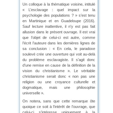
Un colloque à la thématique voisine, intitulé
« L’esclavage : quel impact sur la
psychologie des populations ? » s’est tenu
en Martinique et en Guadeloupe (2016).
Sauf lecture inattentive, il n’y est pas fait
allusion dans le présent ouvrage. Il est vrai
que l’objet de celui-ci est autre, comme
l’écrit l’auteure dans les dernières lignes de
sa conclusion : « En cela, le paradoxe
soulevé crée une ouverture qui voit au-delà
du problème esclavagiste. Il s’agit donc
d’une remise en cause de la définition de la
vision du christianisme ». Le véritable
christianisme serait donc « non pas une
religion ou une croyance culturelle et
dogmatique, mais une philosophie
universelle ».
On notera, sans que cette remarque ôte
quoique ce soit à l’intérêt de l’ouvrage, que
celui-ci s’intéresse uniquement à la