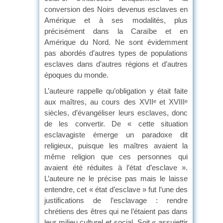
conversion des Noirs devenus esclaves en
Amérique et à ses modalités, plus
précisément dans la Caraïbe et en
Amérique du Nord. Ne sont évidemment
pas abordés d’autres types de populations
esclaves dans d’autres régions et d’autres
époques du monde.
L’auteure rappelle qu’obligation y était faite
aux maîtres, au cours des XVII
et XVIII
e
e
siècles, d’évangéliser leurs esclaves, donc
de les convertir. De « cette situation
esclavagiste émerge un paradoxe dit
religieux, puisque les maîtres avaient la
même religion que ces personnes qui
avaient été réduites à l’état d’esclave ».
L’auteure ne le précise pas mais le laisse
entendre, cet « état d’esclave » fut l’une des
justifications de l’esclavage : rendre
chrétiens des êtres qui ne l’étaient pas dans
leur milieu culturel et social. Soit « assujettir