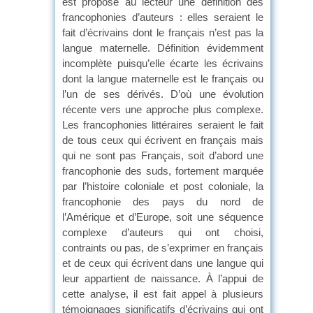
est proposé au lecteur une définition des
francophonies d’auteurs : elles seraient le
fait d’écrivains dont le français n’est pas la
langue maternelle. Définition évidemment
incomplète puisqu’elle écarte les écrivains
dont la langue maternelle est le français ou
l’un de ses dérivés. D’où une évolution
récente vers une approche plus complexe.
Les francophonies littéraires seraient le fait
de tous ceux qui écrivent en français mais
qui ne sont pas Français, soit d’abord une
francophonie des suds, fortement marquée
par l’histoire coloniale et post coloniale, la
francophonie des pays du nord de
l’Amérique et d’Europe, soit une séquence
complexe d’auteurs qui ont choisi,
contraints ou pas, de s’exprimer en français
et de ceux qui écrivent dans une langue qui
leur appartient de naissance. À l’appui de
cette analyse, il est fait appel à plusieurs
témoignages significatifs d’écrivains qui ont