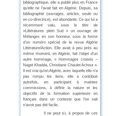
bibliographique, elle a publié plus en France
qu’elle ne l’avait fait en Algérie. Depuis, sa
bibliographie (ouvrages, articles, seule ou
en co-directrice), est abondante. Ce qui lui a
récemment valu, sous le titre de
«Littératures plein Sud » un ouvrage de
Mélanges en son honneur, sous la forme
d’un numéro spécial de la revue Algérie
Littérature/Action. Elle avait à peu près au
même moment, en Algérie, fait l’objet d’un
autre hommage, « Hommages croisés –
Naget Khadda, Christiane Chaulet Achour ».
Il est vrai qu’en Algérie, avec laquelle elle n’a
pas rompu les liens, elle a contribué
autrefois, en participant à maintes
commissions, à définir la nature et les
objectifs de la formation supérieure en
français dans un contexte que l’on sait
n’avoir pas été facile.
Il ne peut ici, à propos de ces