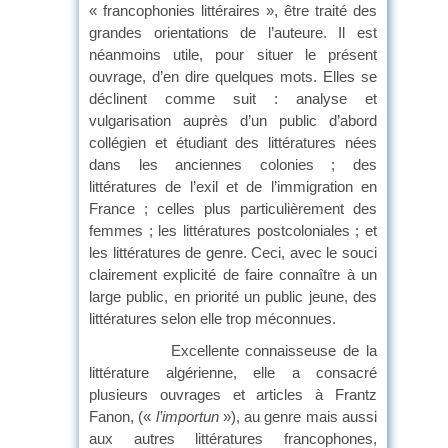
« francophonies littéraires », être traité des
grandes orientations de l’auteure. Il est
néanmoins utile, pour situer le présent
ouvrage, d’en dire quelques mots. Elles se
déclinent comme suit : analyse et
vulgarisation auprès d’un public d’abord
collégien et étudiant des littératures nées
dans les anciennes colonies ; des
littératures de l’exil et de l’immigration en
France ; celles plus particulièrement des
femmes ; les littératures postcoloniales ; et
les littératures de genre. Ceci, avec le souci
clairement explicité de faire connaître à un
large public, en priorité un public jeune, des
littératures selon elle trop méconnues.
Excellente connaisseuse de la
littérature algérienne, elle a consacré
plusieurs ouvrages et articles à Frantz
Fanon, («
l’importun
»), au genre mais aussi
aux autres littératures francophones,