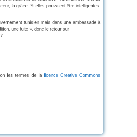
eur, la grâce. Si elles pouvaient être intelligentes.
uvernement tunisien mais dans une ambassade à
ition, une fuite », donc le retour sur
n 1957.
lon les termes de la
licence Creative Commons