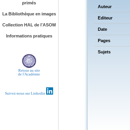
primés
Auteur
La Bibliothèque en images
Editeur
Collection HAL de l’ASOM
Date
Informations pratiques
Pages
Sujets
Retour au site
de l'Académie
Suivez-nous sur Linkedin