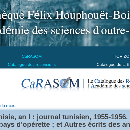
CaRASOM
HORIZO
Catalogue des recensions
Catalogue de la B
 du mois
isie, an I : journal tunisien, 1955-1956.
pays d'opérette ; et Autres écrits des 