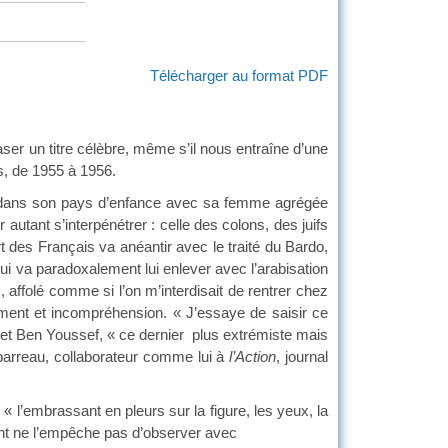
Télécharger au format PDF
er un titre célèbre, même s’il nous entraîne d’une
s, de 1955 à 1956.
dans son pays d’enfance avec sa femme agrégée
autant s’interpénétrer : celle des colons, des juifs
t des Français va anéantir avec le traité du Bardo,
qui va paradoxalement lui enlever avec l’arabisation
s, affolé comme si l’on m’interdisait de rentrer chez
ement et incompréhension. « J’essaye de saisir ce
ba et Ben Youssef, « ce dernier plus extrémiste mais
barreau, collaborateur comme lui à
l’Action
, journal
embrassant en pleurs sur la figure, les yeux, la
ent ne l’empêche pas d’observer avec