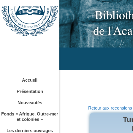
Accueil
Présentation
Nouveautés
Retour aux recensions
Fonds « Afrique, Outre-mer
Tun
et colonies »
Les derniers ouvrages