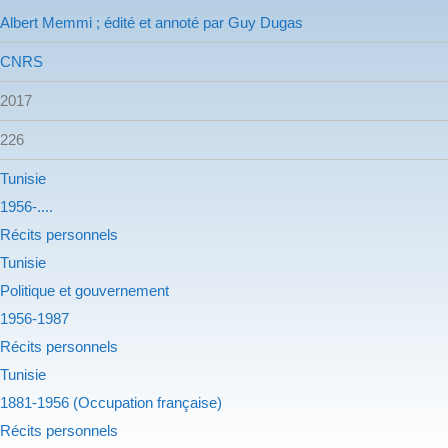
Albert Memmi ; édité et annoté par Guy Dugas
CNRS
2017
226
Tunisie
1956-....
Récits personnels
Tunisie
Politique et gouvernement
1956-1987
Récits personnels
Tunisie
1881-1956 (Occupation française)
Récits personnels