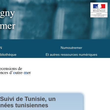
N
Numoutremer
ibliothèque
Et autres ressources numériques
 Suivi de Tunisie, un
années tunisiennes