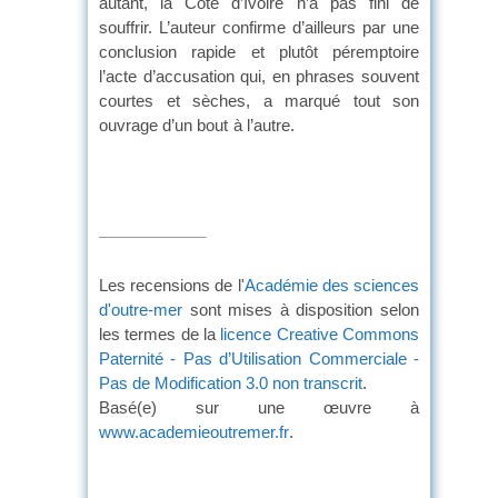
autant, la Côte d’Ivoire n’a pas fini de
souffrir. L’auteur confirme d’ailleurs par une
conclusion rapide et plutôt péremptoire
l’acte d’accusation qui, en phrases souvent
courtes et sèches, a marqué tout son
ouvrage d’un bout à l’autre.
Les recensions de l'
Académie des sciences
d'outre-mer
sont mises à disposition selon
les termes de la
licence Creative Commons
Paternité - Pas d’Utilisation Commerciale -
Pas de Modification 3.0 non transcrit
.
Basé(e) sur une œuvre à
www.academieoutremer.fr
.