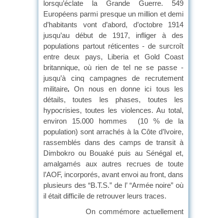
lorsqu’éclate la Grande Guerre. 549
Européens parmi presque un million et demi
d’habitants vont d’abord, d’octobre 1914
jusqu’au début de 1917, infliger à des
populations partout réticentes - de surcroît
entre deux pays, Liberia et Gold Coast
britannique, où rien de tel ne se passe -
jusqu’à cinq campagnes de recrutement
militaire
.
On nous en donne ici tous les
détails, toutes les phases, toutes les
hypocrisies, toutes les violences. Au total,
environ 15.000 hommes (10 % de la
population) sont arrachés à la Côte d’Ivoire,
rassemblés dans des camps de transit à
Dimbokro ou Bouaké puis au Sénégal et,
amalgamés aux autres recrues de toute
l’AOF, incorporés, avant envoi au front, dans
plusieurs des “B.T.S.” de l’ “Armée noire” où
il était difficile de retrouver leurs traces.
On commémore actuellement