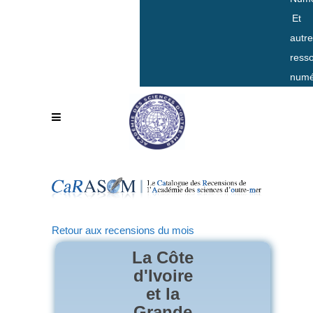
Et
autr
ress
numé
Retour aux recensions du mois
La Côte
d'Ivoire
et la
Grande