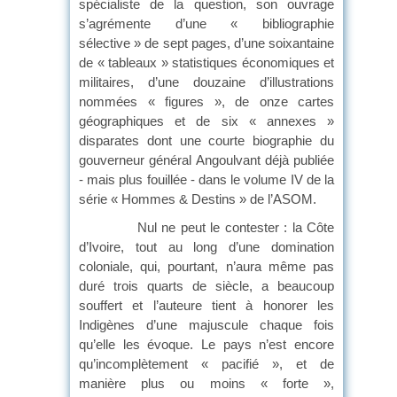
spécialiste de la question, son ouvrage
s’agrémente d’une « bibliographie
sélective » de sept pages, d’une soixantaine
de « tableaux » statistiques économiques et
militaires, d’une douzaine d’illustrations
nommées « figures », de onze cartes
géographiques et de six « annexes »
disparates dont une courte biographie du
gouverneur général Angoulvant déjà publiée
- mais plus fouillée - dans le volume IV de la
série « Hommes & Destins » de l’ASOM.
Nul ne peut le contester : la Côte
d’Ivoire, tout au long d’une domination
coloniale, qui, pourtant, n’aura même pas
duré trois quarts de siècle, a beaucoup
souffert et l’auteure tient à honorer les
Indigènes d’une majuscule chaque fois
qu’elle les évoque. Le pays n’est encore
qu’incomplètement « pacifié », et de
manière plus ou moins « forte »,