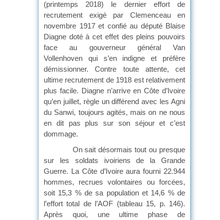
(printemps 2018) le dernier effort de
recrutement exigé par Clemenceau en
novembre 1917 et confié au député Blaise
Diagne doté à cet effet des pleins pouvoirs
face au gouverneur général Van
Vollenhoven qui s’en indigne et préfère
démissionner. Contre toute attente, cet
ultime recrutement de 1918 est relativement
plus facile. Diagne n’arrive en Côte d’Ivoire
qu’en juillet, règle un différend avec les Agni
du Sanwi, toujours agités, mais on ne nous
en dit pas plus sur son séjour et c’est
dommage.
On sait désormais tout ou presque
sur les soldats ivoiriens de la Grande
Guerre. La Côte d’Ivoire aura fourni 22.944
hommes, recrues volontaires ou forcées,
soit 15,3 % de sa population et 14,6 % de
l’effort total de l’AOF (tableau 15, p. 146).
Après quoi, une ultime phase de