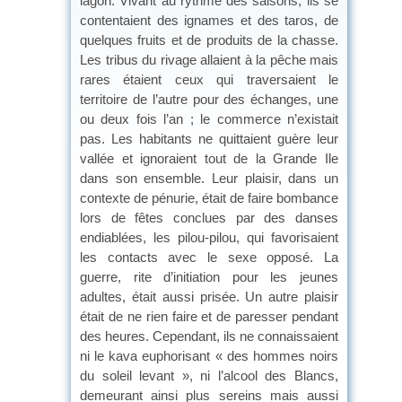
lagon. Vivant au rythme des saisons, ils se
contentaient des ignames et des taros, de
quelques fruits et de produits de la chasse.
Les tribus du rivage allaient à la pêche mais
rares étaient ceux qui traversaient le
territoire de l’autre pour des échanges, une
ou deux fois l’an ; le commerce n’existait
pas. Les habitants ne quittaient guère leur
vallée et ignoraient tout de la Grande Ile
dans son ensemble. Leur plaisir, dans un
contexte de pénurie, était de faire bombance
lors de fêtes conclues par des danses
endiablées, les pilou-pilou, qui favorisaient
les contacts avec le sexe opposé. La
guerre, rite d’initiation pour les jeunes
adultes, était aussi prisée. Un autre plaisir
était de ne rien faire et de paresser pendant
des heures. Cependant, ils ne connaissaient
ni le kava euphorisant « des hommes noirs
du soleil levant », ni l’alcool des Blancs,
demeurant ainsi plus sereins mais aussi