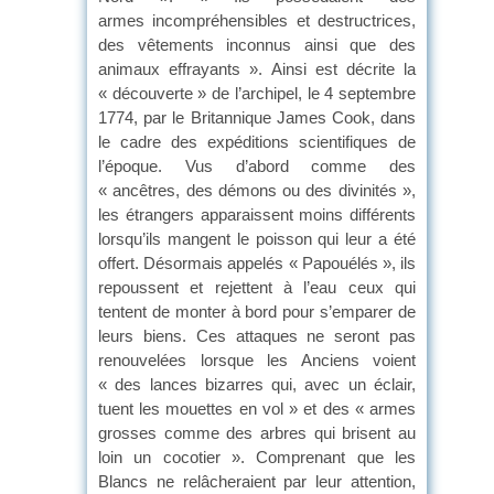
armes incompréhensibles et destructrices,
des vêtements inconnus ainsi que des
animaux effrayants ». Ainsi est décrite la
« découverte » de l’archipel, le 4 septembre
1774, par le Britannique James Cook, dans
le cadre des expéditions scientifiques de
l’époque. Vus d’abord comme des
« ancêtres, des démons ou des divinités »,
les étrangers apparaissent moins différents
lorsqu’ils mangent le poisson qui leur a été
offert. Désormais appelés « Papouélés », ils
repoussent et rejettent à l’eau ceux qui
tentent de monter à bord pour s’emparer de
leurs biens. Ces attaques ne seront pas
renouvelées lorsque les Anciens voient
« des lances bizarres qui, avec un éclair,
tuent les mouettes en vol » et des « armes
grosses comme des arbres qui brisent au
loin un cocotier ». Comprenant que les
Blancs ne relâcheraient par leur attention,