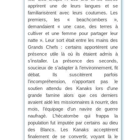
apprirent une de leurs langues et se
familiarisèrent avec leurs coutumes. Les
premiers, les « beachcombers »,
demandaient « une case, des terres à
cultiver et une femme pour partager leur
natte ». Leur sort était entre les mains des
Grands Chefs : certains apportèrent une
présence utile là où ils étaient admis à
s’installer. La présence des seconds,
soucieux de s’adapter à l’environnement, fit
débat. Ils suscitèrent parfois
l’incompréhension, n’apportant pas le
soutien attendu des Kanaks lors d’une
grande famine alors que ces derniers
avaient aidé les missionnaires à nourrir, des
mois, l’équipage d’un navire de guerre
naufragé. L’hécatombe qui frappa la
population fut imputée par certains au dieu
des Blancs. Les Kanaks acceptèrent
finalement de se convertir, voyant là le