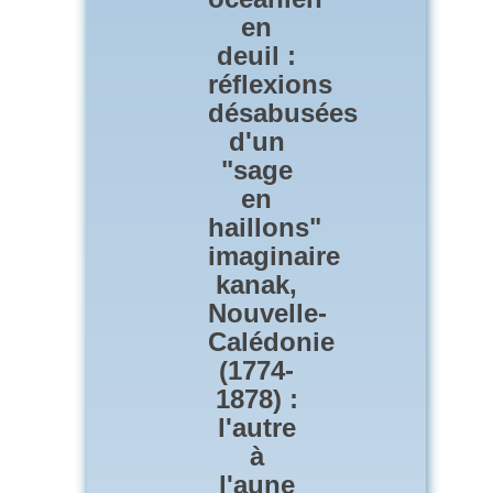
en
deuil :
réflexions
désabusées
d'un
"sage
en
haillons"
imaginaire
kanak,
Nouvelle-
Calédonie
(1774-
1878) :
l'autre
à
l'aune