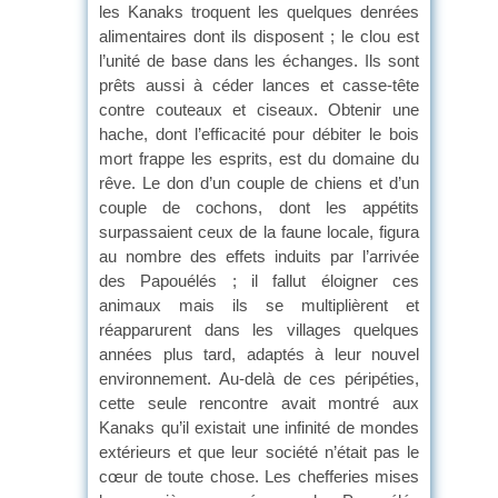
les Kanaks troquent les quelques denrées
alimentaires dont ils disposent ; le clou est
l’unité de base dans les échanges. Ils sont
prêts aussi à céder lances et casse-tête
contre couteaux et ciseaux. Obtenir une
hache, dont l’efficacité pour débiter le bois
mort frappe les esprits, est du domaine du
rêve. Le don d’un couple de chiens et d’un
couple de cochons, dont les appétits
surpassaient ceux de la faune locale, figura
au nombre des effets induits par l’arrivée
des Papouélés ; il fallut éloigner ces
animaux mais ils se multiplièrent et
réapparurent dans les villages quelques
années plus tard, adaptés à leur nouvel
environnement. Au-delà de ces péripéties,
cette seule rencontre avait montré aux
Kanaks qu’il existait une infinité de mondes
extérieurs et que leur société n’était pas le
cœur de toute chose. Les chefferies mises