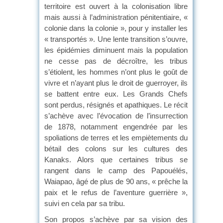
territoire est ouvert à la colonisation libre
mais aussi à l’administration pénitentiaire, «
colonie dans la colonie », pour y installer les
« transportés ». Une lente transition s’ouvre,
les épidémies diminuent mais la population
ne cesse pas de décroître, les tribus
s’étiolent, les hommes n’ont plus le goût de
vivre et n’ayant plus le droit de guerroyer, ils
se battent entre eux. Les Grands Chefs
sont perdus, résignés et apathiques. Le récit
s’achève avec l’évocation de l’insurrection
de 1878, notamment engendrée par les
spoliations de terres et les empiètements du
bétail des colons sur les cultures des
Kanaks. Alors que certaines tribus se
rangent dans le camp des Papouélés,
Waiapao, âgé de plus de 90 ans, « prêche la
paix et le refus de l’aventure guerrière »,
suivi en cela par sa tribu.
Son propos s’achève par sa vision des