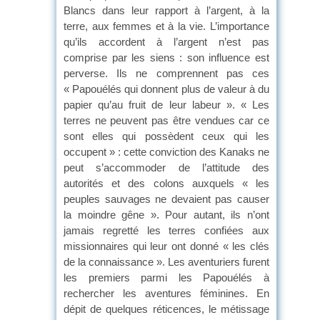
Blancs dans leur rapport à l’argent, à la
terre, aux femmes et à la vie. L’importance
qu’ils accordent à l’argent n’est pas
comprise par les siens : son influence est
perverse. Ils ne comprennent pas ces
« Papouélés qui donnent plus de valeur à du
papier qu’au fruit de leur labeur ». « Les
terres ne peuvent pas être vendues car ce
sont elles qui possèdent ceux qui les
occupent » : cette conviction des Kanaks ne
peut s’accommoder de l’attitude des
autorités et des colons auxquels « les
peuples sauvages ne devaient pas causer
la moindre gêne ». Pour autant, ils n’ont
jamais regretté les terres confiées aux
missionnaires qui leur ont donné « les clés
de la connaissance ». Les aventuriers furent
les premiers parmi les Papouélés à
rechercher les aventures féminines. En
dépit de quelques réticences, le métissage