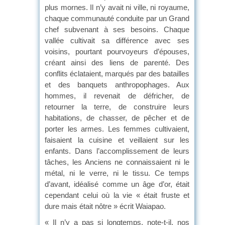
plus mornes. Il n’y avait ni ville, ni royaume,
chaque communauté conduite par un Grand
chef subvenant à ses besoins. Chaque
vallée cultivait sa différence avec ses
voisins, pourtant pourvoyeurs d’épouses,
créant ainsi des liens de parenté. Des
conflits éclataient, marqués par des batailles
et des banquets anthropophages. Aux
hommes, il revenait de défricher, de
retourner la terre, de construire leurs
habitations, de chasser, de pêcher et de
porter les armes. Les femmes cultivaient,
faisaient la cuisine et veillaient sur les
enfants. Dans l’accomplissement de leurs
tâches, les Anciens ne connaissaient ni le
métal, ni le verre, ni le tissu. Ce temps
d’avant, idéalisé comme un âge d’or, était
cependant celui où la vie « était fruste et
dure mais était nôtre » écrit Waiapao.
« Il n’y a pas si longtemps, note-t-il, nos