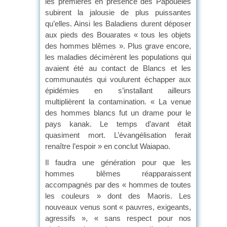
les premières en présence des Papouélés
subirent la jalousie de plus puissantes
qu’elles. Ainsi les Baladiens durent déposer
aux pieds des Bouarates « tous les objets
des hommes blêmes ». Plus grave encore,
les maladies décimèrent les populations qui
avaient été au contact de Blancs et les
communautés qui voulurent échapper aux
épidémies en s’installant ailleurs
multiplièrent la contamination. « La venue
des hommes blancs fut un drame pour le
pays kanak. Le temps d’avant était
quasiment mort. L’évangélisation ferait
renaître l’espoir » en conclut Waiapao.
Il faudra une génération pour que les
hommes blêmes réapparaissent
accompagnés par des « hommes de toutes
les couleurs » dont des Maoris. Les
nouveaux venus sont « pauvres, exigeants,
agressifs », « sans respect pour nos