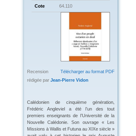
Cote
64.110
Recension
Télécharger au format PDF
rédigée par
Jean-Pierre Vidon
Calédonien de cinquième génération,
Frédéric Angleviel a été l’un des tout
premiers enseignants de l’Université de la
Nouvelle Calédonie. Son ouvrage « Les
Missions à Wallis et Futuna au XIXe siècle »
avait valu à cet historien le prix Auguste