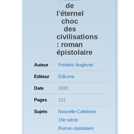
de
l'éternel
choc
des
civilisations
: roman
épistolaire
Auteur
Frédéric Angleviel
Editeur
EdiLivre
Date
2020
Pages
121
Sujets
Nouvelle-Calédonie
19e siècle
Roman épistolaire