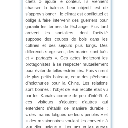
chefs » ajoute le conteur. Ils viennent
chasser la baleine. Leur objectif est de
s’approvisionner ; le climat est conflictuel et
oblige à faire intervenir des guerriers pour
garantir les termes de l’échange. Plus tard
arrivent les santaliers, dont l’activité
suppose des coupes de bois dans les
collines et des séjours plus longs. Des
différends surgissent, des marins sont tués
et « partagés ». Ces actes inciteront les
protagonistes à se respecter mutuellement
pour éviter de telles extrémités. Puis vinrent
de plus petits bateaux, ceux des pêcheurs
d’holothuries pour la Chine. Les relations
sont bonnes : l’objet de leur récolte était vu
par les Kanaks comme de peu d’intérêt. A
ces visiteurs s’ajoutent d’autres qui
entendent s’établir de manière durable :
« des marins fatigués de leurs périples » et
« des missionnaires voulant les convertir à
leur dieu unique ». Les uns et les autres