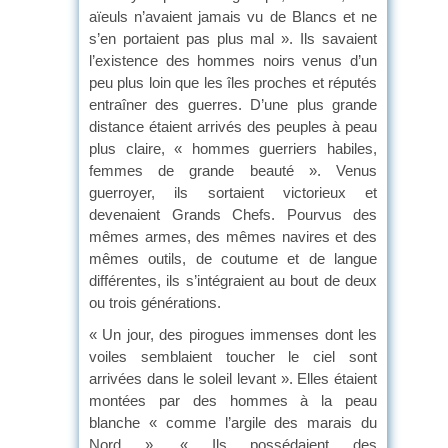
aïeuls n’avaient jamais vu de Blancs et ne
s’en portaient pas plus mal ». Ils savaient
l’existence des hommes noirs venus d’un
peu plus loin que les îles proches et réputés
entraîner des guerres. D’une plus grande
distance étaient arrivés des peuples à peau
plus claire, « hommes guerriers habiles,
femmes de grande beauté ». Venus
guerroyer, ils sortaient victorieux et
devenaient Grands Chefs. Pourvus des
mêmes armes, des mêmes navires et des
mêmes outils, de coutume et de langue
différentes, ils s’intégraient au bout de deux
ou trois générations.
« Un jour, des pirogues immenses dont les
voiles semblaient toucher le ciel sont
arrivées dans le soleil levant ». Elles étaient
montées par des hommes à la peau
blanche « comme l’argile des marais du
Nord ». « Ils possédaient des