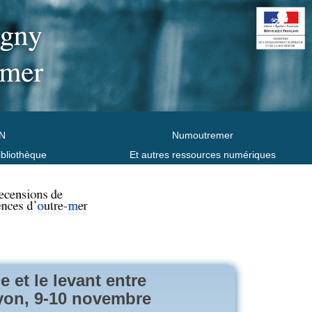
N
Numoutremer
ibliothèque
Et autres ressources numériques
e et le levant entre
Lyon, 9-10 novembre