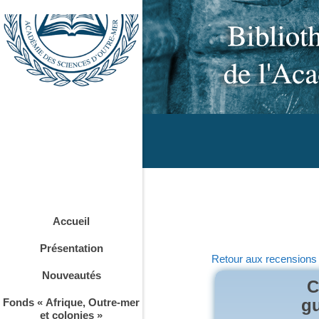
Accueil
Présentation
Retour aux recensions
Nouveautés
C
gu
Fonds « Afrique, Outre-mer
et colonies »