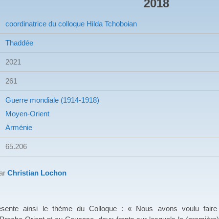
2018
coordinatrice du colloque Hilda Tchoboian
Thaddée
2021
261
Guerre mondiale (1914-1918)
Moyen-Orient
Arménie
65.206
par
Christian Lochon
ésente ainsi le thème du Colloque : « Nous avons voulu faire l