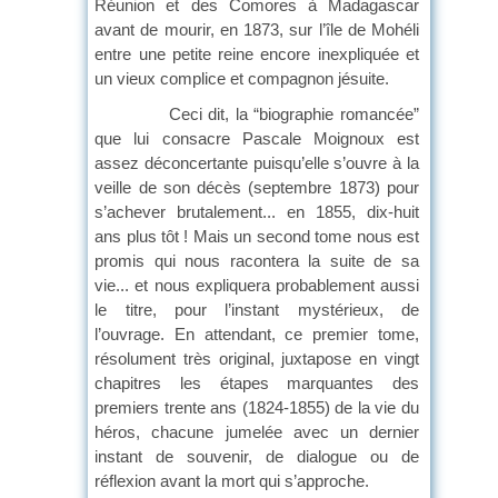
Réunion et des Comores à Madagascar
avant de mourir, en 1873, sur l’île de Mohéli
entre une petite reine encore inexpliquée et
un vieux complice et compagnon jésuite.
Ceci dit, la “biographie romancée”
que lui consacre Pascale Moignoux est
assez déconcertante puisqu’elle s’ouvre à la
veille de son décès (septembre 1873) pour
s’achever brutalement... en 1855, dix-huit
ans plus tôt ! Mais un second tome nous est
promis qui nous racontera la suite de sa
vie... et nous expliquera probablement aussi
le titre, pour l’instant mystérieux, de
l’ouvrage. En attendant, ce premier tome,
résolument très original, juxtapose en vingt
chapitres les étapes marquantes des
premiers trente ans (1824-1855) de la vie du
héros, chacune jumelée avec un dernier
instant de souvenir, de dialogue ou de
réflexion avant la mort qui s’approche.