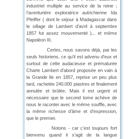
industriel multiple au service de la reine ;
l’aventurière exploratrice autrichienne Ida
Pfeiffer ( dont le séjour à Madagascar dans
le sillage de Lambert d’avril à septembre
1857 fut assez mouvementé )... et même
Napoléon III.
Certes, nous savons déjà, par les
seuls historiens, ce qu’il est advenu d’eux et
surtout de cette audacieuse et prématurée
Charte Lambert d’abord proposée en vain à
la Grande Ile en 1857, reprise un peu plus
tard, rachetée 240.000 piastres et finalement
annulée et brûlée. Mais il est urgent et
nécessaire que le second tome achève de
nous le raconter avec le même souffle, avec
la même richesse d’âme et d’expression,
que le premier.
Notons - car c’est toujours fort
bienvenu quand il s’agit de la langue