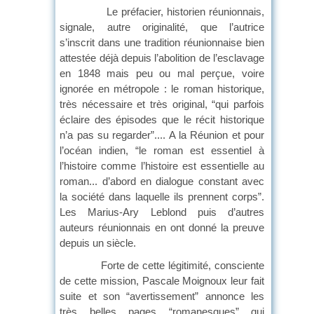
Le préfacier, historien réunionnais,
signale, autre originalité, que l’autrice
s’inscrit dans une tradition réunionnaise bien
attestée déjà depuis l’abolition de l’esclavage
en 1848 mais peu ou mal perçue, voire
ignorée en métropole : le roman historique,
très nécessaire et très original, “qui parfois
éclaire des épisodes que le récit historique
n’a pas su regarder”.... A la Réunion et pour
l’océan indien, “le roman est essentiel à
l’histoire comme l’histoire est essentielle au
roman... d’abord en dialogue constant avec
la société dans laquelle ils prennent corps”.
Les Marius-Ary Leblond puis d’autres
auteurs réunionnais en ont donné la preuve
depuis un siècle.
Forte de cette légitimité, consciente
de cette mission, Pascale Moignoux leur fait
suite et son “avertissement” annonce les
très belles pages “romanesques” qui