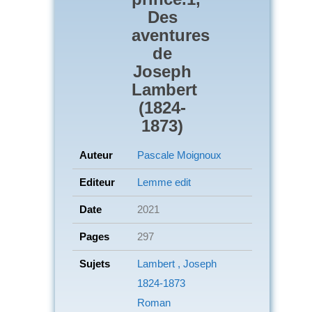
Des
aventures
de
Joseph
Lambert
(1824-
1873)
Auteur
Pascale Moignoux
Editeur
Lemme edit
Date
2021
Pages
297
Sujets
Lambert , Joseph
1824-1873
Roman