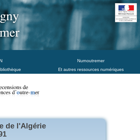
N
Numoutremer
ibliothèque
Et autres ressources numériques
e de l'Algérie
91