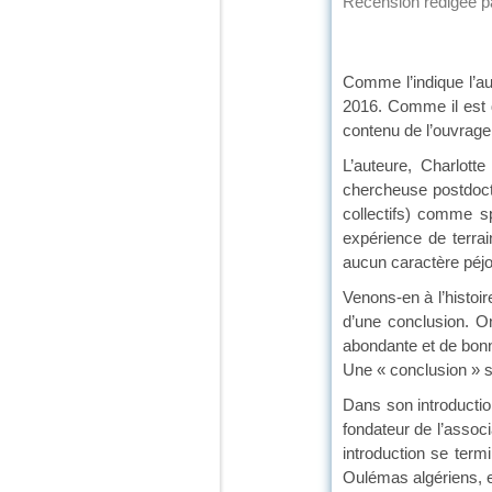
Recension rédigée 
Comme l’indique l’au
2016. Comme il est d
contenu de l’ouvrage
L’auteure, Charlott
chercheuse postdocto
collectifs) comme s
expérience de terrai
aucun caractère péjor
Venons-en à l’histoir
d’une conclusion. On
abondante et de bonne
Une « conclusion » se
Dans son introductio
fondateur de l’assoc
introduction se termi
Oulémas algériens, e