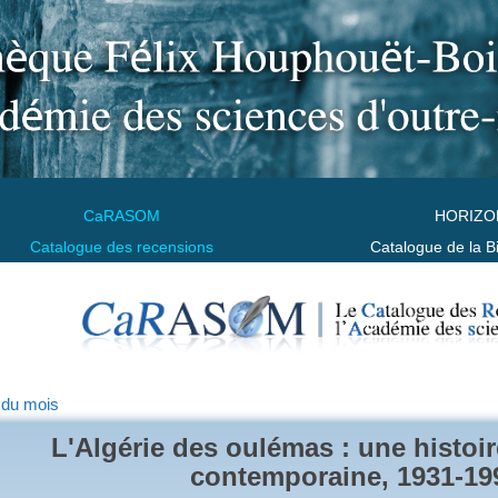
CaRASOM
HORIZO
Catalogue des recensions
Catalogue de la B
 du mois
L'Algérie des oulémas : une histoir
contemporaine, 1931-19