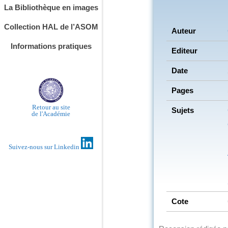
La Bibliothèque en images
Collection HAL de l’ASOM
Auteur
Informations pratiques
Editeur
Date
Pages
Retour au site
Sujets
de l'Académie
Suivez-nous sur Linkedin
Cote