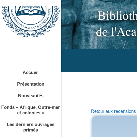
Accueil
Présentation
Nouveautés
Fonds « Afrique, Outre-mer
Retour aux recensions
et colonies »
Les derniers ouvrages
primés