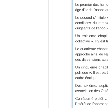
Le premier des huit 
âge d’or de l’associa
Le second s’intitule
conditions du rempl
dirigeants de l’époqu
Un troisième chapit
collective ». Il y es
Le quatrième chapitr
approche ainsi de l’
des dissensions au
Un cinquième chapit
politique ». Il est 
cadre étatique.
Des sixième, septiè
association des Oul
Ce résumé plutôt « s
l’intérêt de l’approch