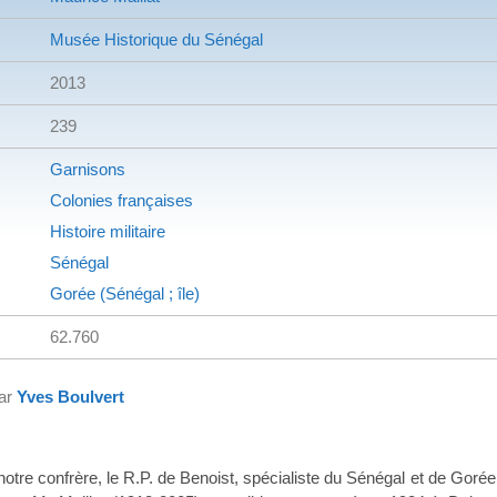
Musée Historique du Sénégal
2013
239
Garnisons
Colonies françaises
Histoire militaire
Sénégal
Gorée (Sénégal ; île)
62.760
par
Yves Boulvert
otre confrère, le R.P. de Benoist, spécialiste du Sénégal et de Gorée