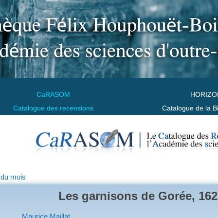
CaRASOM
HORIZO
Catalogue des recensions
Catalogue de la B
 du mois
Les garnisons de Gorée, 162
Maurice Maillat