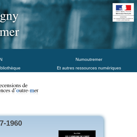
N
Numoutremer
ibliothèque
Et autres ressources numériques
7-1960