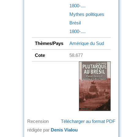
1800-....
Mythes politiques
Brésil
1800-....
Thèmes/Pays
Amérique du Sud
Cote
58.677
Recension
Télécharger au format PDF
rédigée par
Denis Vialou