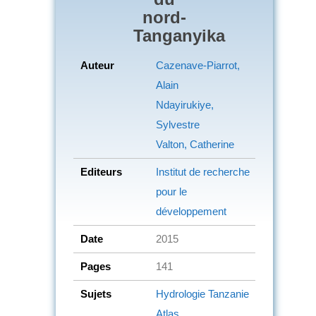
nord-
Tanganyika
Auteur
Cazenave-Piarrot,
Alain
Ndayirukiye,
Sylvestre
Valton, Catherine
Editeurs
Institut de recherche
pour le
développement
Date
2015
Pages
141
Sujets
Hydrologie
Tanzanie
Atlas