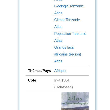
Géologie
Tanzanie
Atlas
Climat
Tanzanie
Atlas
Population
Tanzanie
Atlas
Grands lacs
africains (région)
Atlas
Thèmes/Pays
Afrique
Cote
In-4 1904
(Delafosse)