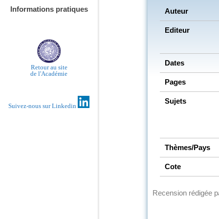
Informations pratiques
Auteur
Editeur
Dates
Retour au site
de l'Académie
Pages
Sujets
Suivez-nous sur Linkedin
Thèmes/Pays
Cote
Recension rédigée 