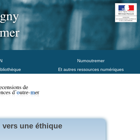
N
Numoutremer
ibliothèque
Et autres ressources numériques
 vers une éthique