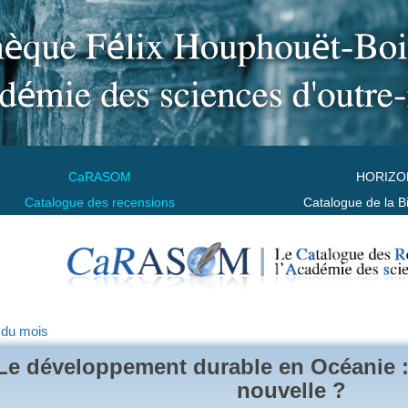
CaRASOM
HORIZO
Catalogue des recensions
Catalogue de la B
 du mois
Le développement durable en Océanie :
nouvelle ?