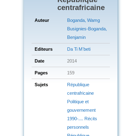
centrafricaine
Auteur
Boganda, Wamg
Busignies-Boganda,
Benjamin
Editeurs
Da Ti M'beti
Date
2014
Pages
159
Sujets
République
centrafricaine
Politique et
gouvernement
1990-....
Récits
personnels
République