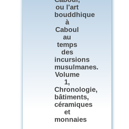
ou l'art
bouddhique
à
Caboul
au
temps
des
incursions
musulmanes.
Volume
1,
Chronologie,
bâtiments,
céramiques
et
monnaies