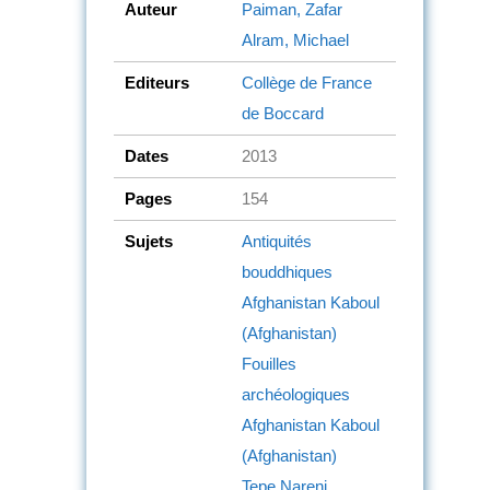
Auteur
Paiman, Zafar
Alram, Michael
Editeurs
Collège de France
de Boccard
Dates
2013
Pages
154
Sujets
Antiquités
bouddhiques
Afghanistan
Kaboul
(Afghanistan)
Fouilles
archéologiques
Afghanistan
Kaboul
(Afghanistan)
Tepe Narenj