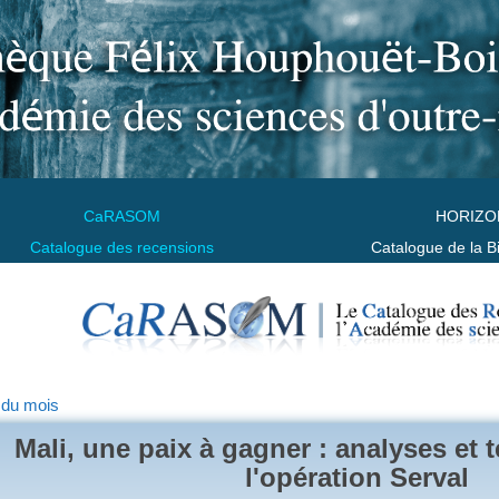
CaRASOM
HORIZO
Catalogue des recensions
Catalogue de la B
 du mois
Mali, une paix à gagner : analyses et
l'opération Serval