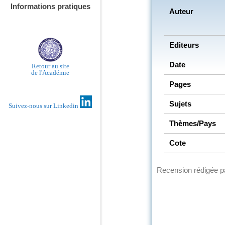
Informations pratiques
Auteur
Editeurs
Date
Retour au site
de l'Académie
Pages
Sujets
Suivez-nous sur Linkedin
Thèmes/Pays
Cote
Recension rédigée 