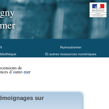
N
Numoutremer
ibliothèque
Et autres ressources numériques
 témoignages sur