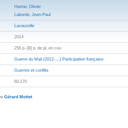
Hanne, Olivier
Laborde, Jean-Paul
Lavauzelle
2014
256 p.-[8] p. de pl. en cou
Guerre du Mali (2012-....)
Participation française
Guerres et conflits
60.170
par
Gérard Mottet