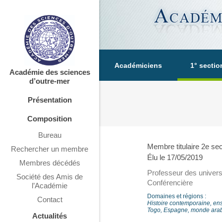
Académiciens
1° sectio
Académie des sciences
d’outre-mer
Présentation
Composition
Bureau
Membre titulaire 2e sec
Rechercher un membre
Élu le 17/05/2019
Membres décédés
Professeur des univers
Société des Amis de
Conférencière
l’Académie
Domaines et régions :
Contact
Histoire contemporaine, en
Togo, Espagne, monde arab
Actualités