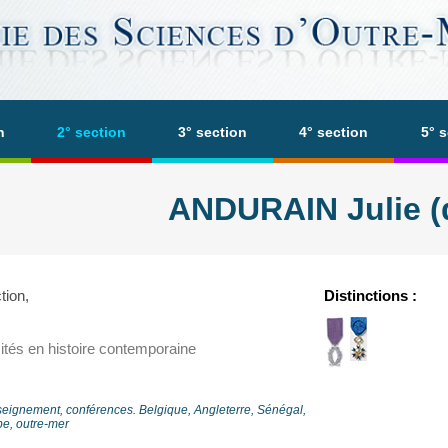
n
2° section
3° section
4° section
5° 
ANDURAIN Julie (d
tion,
Distinctions :
ités en histoire contemporaine
seignement, conférences. Belgique, Angleterre, Sénégal,
e, outre-mer