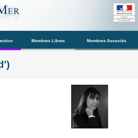
section
Membres Libres
Membres Associés
')