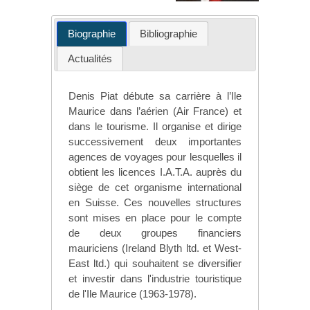
Biographie
Bibliographie
Actualités
Denis Piat débute sa carrière à l’Ile
Maurice dans l’aérien (Air France) et
dans le tourisme. Il organise et dirige
successivement deux importantes
agences de voyages pour lesquelles il
obtient les licences I.A.T.A. auprès du
siège de cet organisme international
en Suisse. Ces nouvelles structures
sont mises en place pour le compte
de deux groupes financiers
mauriciens (Ireland Blyth ltd. et West-
East ltd.) qui souhaitent se diversifier
et investir dans l'industrie touristique
de l'Ile Maurice (1963-1978).