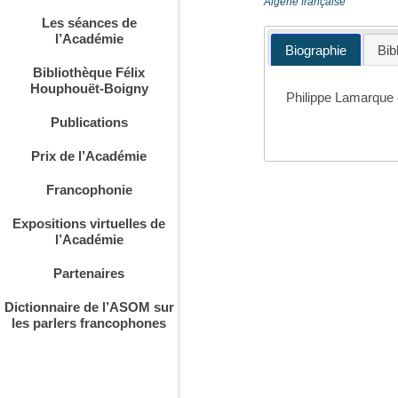
Algérie française
Les séances de
l’Académie
Biographie
Bib
Bibliothèque Félix
Houphouët-Boigny
Philippe Lamarque 
Publications
Prix de l’Académie
Francophonie
Expositions virtuelles de
l’Académie
Partenaires
Dictionnaire de l’ASOM sur
les parlers francophones