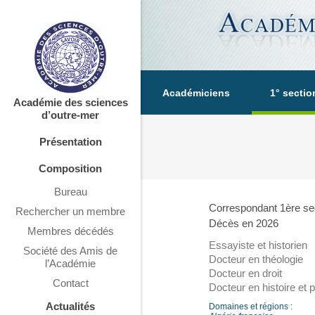
Académiciens
1° sectio
Académie des sciences
d’outre-mer
Présentation
Composition
Bureau
Correspondant 1ère sec
Rechercher un membre
Décès en 2026
Membres décédés
Essayiste et historien
Société des Amis de
Docteur en théologie
l’Académie
Docteur en droit
Contact
Docteur en histoire et p
Actualités
Domaines et régions :