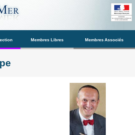
section
Membres Libres
Membres Associés
pe