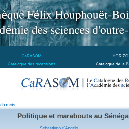
CaRASOM
HORIZO
Catalogue des recensions
Catalogue de la B
 du mois
Politique et marabouts au Sénéga
Sébastiano d'Angelo