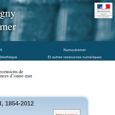
N
Numoutremer
ibliothèque
Et autres ressources numériques
l, 1854-2012