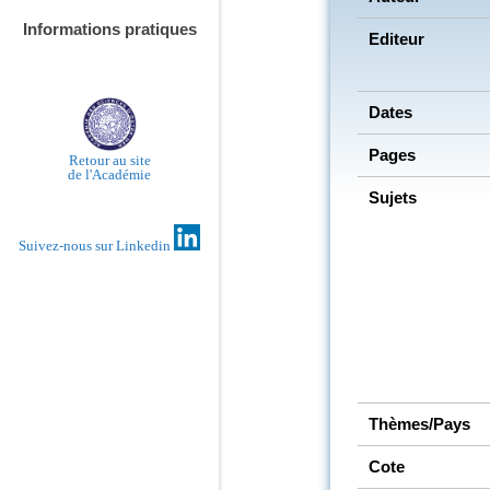
Informations pratiques
Editeur
Dates
Pages
Retour au site
de l'Académie
Sujets
Suivez-nous sur Linkedin
Thèmes/Pays
Cote