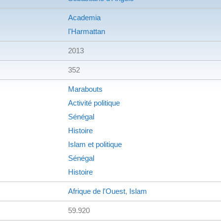
Academia
l'Harmattan
2013
352
Marabouts
Activité politique
Sénégal
Histoire
Islam et politique
Sénégal
Histoire
Afrique de l'Ouest
,
Islam
59.920