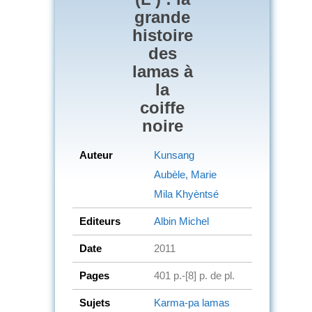
grande
histoire
des
lamas à
la
coiffe
noire
Auteur
Kunsang
Aubèle, Marie
Mila Khyèntsé
Editeurs
Albin Michel
Date
2011
Pages
401 p.-[8] p. de pl.
Sujets
Karma-pa lamas