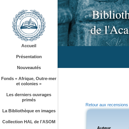
Accueil
Présentation
Nouveautés
Fonds « Afrique, Outre-mer
et colonies »
Les derniers ouvrages
primés
Retour aux recensions
La Bibliothèque en images
Collection HAL de l’ASOM
Auteur