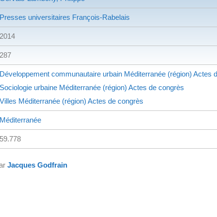
Presses universitaires François-Rabelais
2014
287
Développement communautaire urbain
Méditerranée (région)
Actes d
Sociologie urbaine
Méditerranée (région)
Actes de congrès
Villes
Méditerranée (région)
Actes de congrès
Méditerranée
59.778
par
Jacques Godfrain