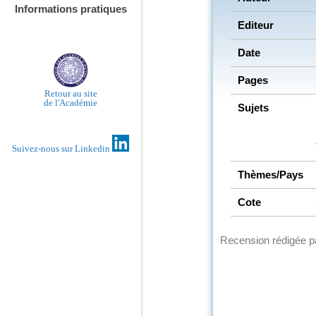
Informations pratiques
Editeur
Date
Pages
Retour au site
de l'Académie
Sujets
Suivez-nous sur Linkedin
Thèmes/Pays
Cote
Recension rédigée 