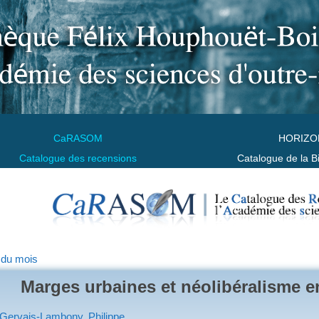
CaRASOM
HORIZO
Catalogue des recensions
Catalogue de la B
 du mois
Marges urbaines et néolibéralisme e
Gervais-Lambony, Philippe