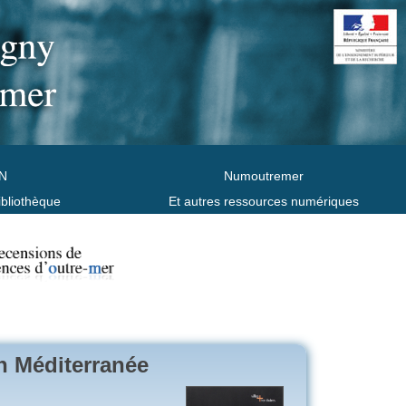
N
Numoutremer
ibliothèque
Et autres ressources numériques
n Méditerranée