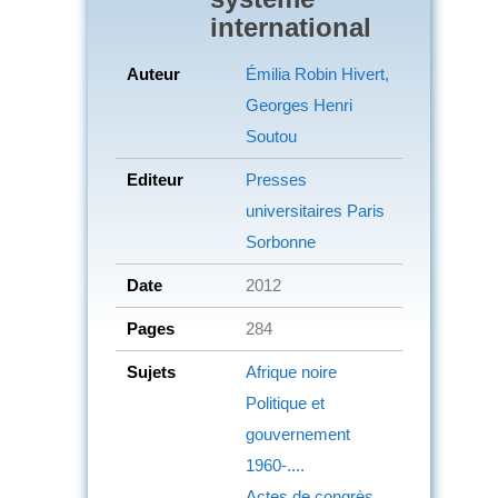
international
Auteur
Émilia Robin Hivert,
Georges Henri
Soutou
Editeur
Presses
universitaires Paris
Sorbonne
Date
2012
Pages
284
Sujets
Afrique noire
Politique et
gouvernement
1960-....
Actes de congrès