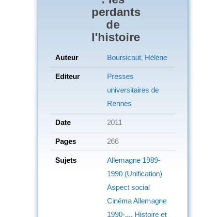
perdants
de
l'histoire
Auteur
Boursicaut, Hélène
Editeur
Presses
universitaires de
Rennes
Date
2011
Pages
266
Sujets
Allemagne
1989-
1990 (Unification)
Aspect social
Cinéma
Allemagne
1990-....
Histoire et