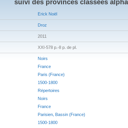
suivi des provinces classées alph
Erick Noël
Droz
2011
XXI-578 p.-8 p. de pl.
Noirs
France
Paris (France)
1500-1800
Répertoires
Noirs
France
Parisien, Bassin (France)
1500-1800