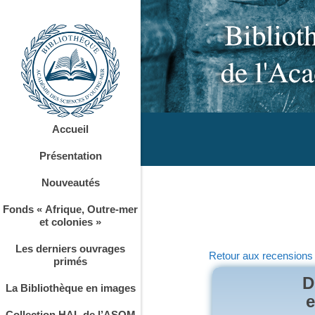
Accueil
Présentation
Nouveautés
Fonds « Afrique, Outre-mer
et colonies »
Les derniers ouvrages
Retour aux recensions
primés
D
La Bibliothèque en images
e
Collection HAL de l’ASOM