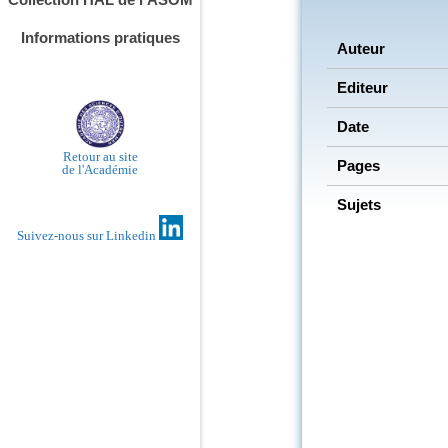
Informations pratiques
Auteur
Editeur
Date
Retour au site
Pages
de l'Académie
Sujets
Suivez-nous sur Linkedin