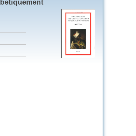
abétiquement