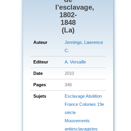
l'esclavage,
1802-
1848
(La)
Auteur
Jennings, Lawrence
C.
Editeur
A. Versaille
Date
2010
Pages
348
Sujets
Esclavage
Abolition
France
Colonies
19e
siècle
Mouvements
antiesclavagistes