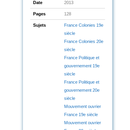
Date
2013
Pages
128
Sujets
France
Colonies
19e
siècle
France
Colonies
20e
siècle
France
Politique et
gouvernement
19e
siècle
France
Politique et
gouvernement
20e
siècle
Mouvement ouvrier
France
19e siècle
Mouvement ouvrier