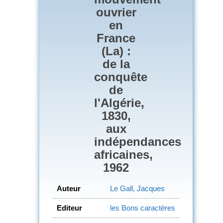
ouvrier
en
France
(La) :
de la
conquête
de
l'Algérie,
1830,
aux
indépendances
africaines,
1962
Auteur
Le Gall, Jacques
Editeur
les Bons caractères