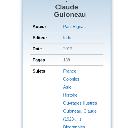
Claude
Guioneau
Auteur
Paul Rignac
Editeur
Indo
Date
2012
Pages
189
Sujets
France
Colonies
Asie
Histoire
Ouvrages illustrés
Guioneau, Claude
(1923-....)
Biographies