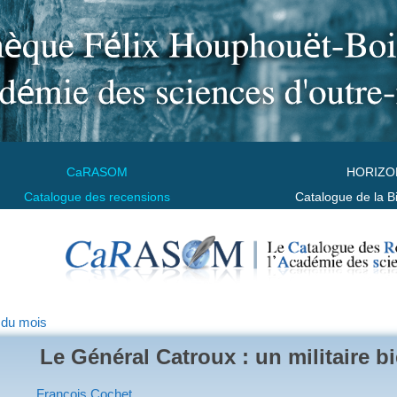
CaRASOM
HORIZO
Catalogue des recensions
Catalogue de la B
 du mois
Le Général Catroux : un militaire b
François Cochet