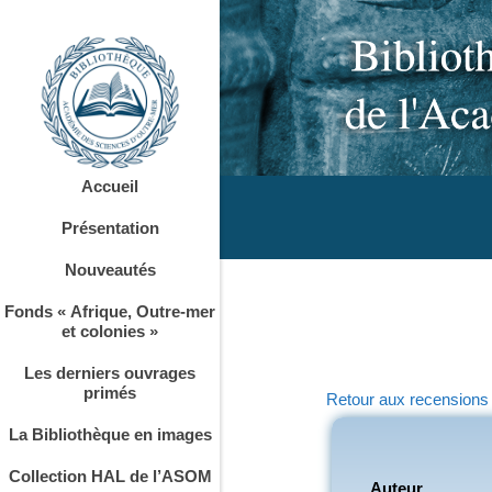
Accueil
Présentation
Nouveautés
Fonds « Afrique, Outre-mer
et colonies »
Les derniers ouvrages
primés
Retour aux recensions
La Bibliothèque en images
Collection HAL de l’ASOM
Auteur