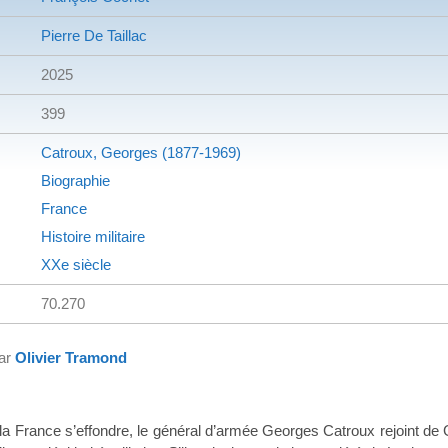
Pierre De Taillac
2025
399
Catroux, Georges (1877-1969)
Biographie
France
Histoire militaire
XXe siècle
70.270
par
Olivier Tramond
la France s’effondre, le général d’armée Georges Catroux rejoint de G