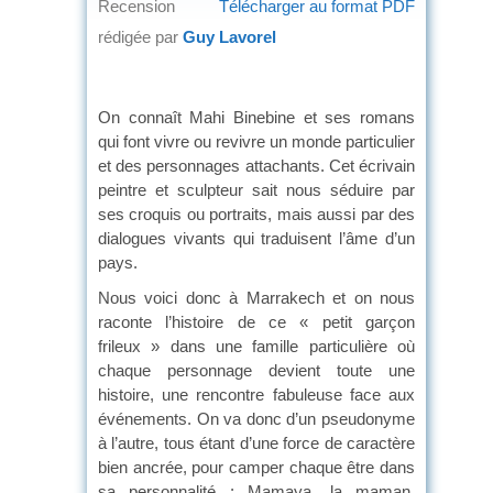
Recension
Télécharger au format PDF
rédigée par
Guy Lavorel
On connaît Mahi Binebine et ses romans
qui font vivre ou revivre un monde particulier
et des personnages attachants. Cet écrivain
peintre et sculpteur sait nous séduire par
ses croquis ou portraits, mais aussi par des
dialogues vivants qui traduisent l’âme d’un
pays.
Nous voici donc à Marrakech et on nous
raconte l’histoire de ce « petit garçon
frileux » dans une famille particulière où
chaque personnage devient toute une
histoire, une rencontre fabuleuse face aux
événements. On va donc d’un pseudonyme
à l’autre, tous étant d’une force de caractère
bien ancrée, pour camper chaque être dans
sa personnalité : Mamaya, la maman,