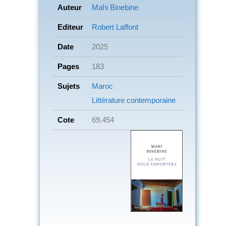
Auteur
Mahi Binebine
Editeur
Robert Laffont
Date
2025
Pages
183
Sujets
Maroc
Littérature contemporaine
Cote
69.454