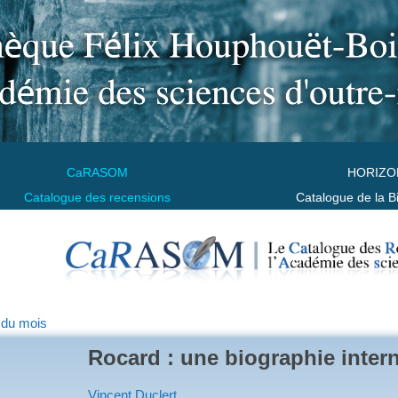
CaRASOM
HORIZO
Catalogue des recensions
Catalogue de la B
 du mois
Rocard : une biographie inter
Vincent Duclert