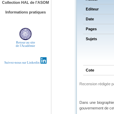
Collection HAL de l’ASOM
Editeur
Informations pratiques
Date
Pages
Sujets
Retour au site
de l'Académie
Suivez-nous sur Linkedin
Cote
Recension rédigée 
Dans une biographie 
gouvernement de cett