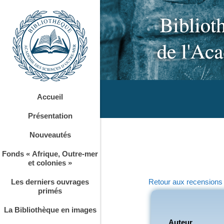
Accueil
Présentation
Nouveautés
Fonds « Afrique, Outre-mer
et colonies »
Retour aux recensions
Les derniers ouvrages
primés
La Bibliothèque en images
Auteur