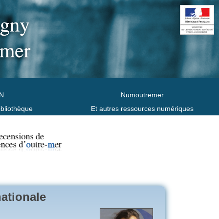
N
Numoutremer
ibliothèque
Et autres ressources numériques
nationale