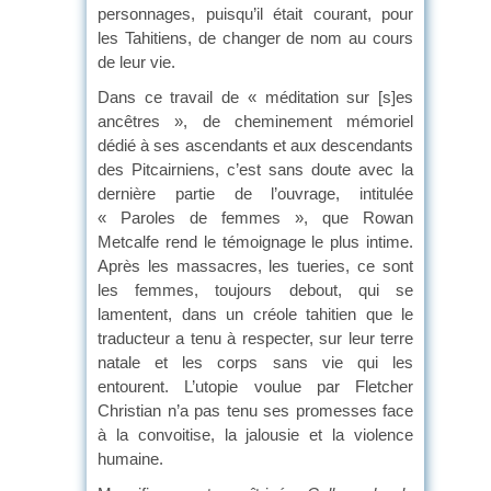
personnages, puisqu’il était courant, pour
les Tahitiens, de changer de nom au cours
de leur vie.
Dans ce travail de « méditation sur [s]es
ancêtres », de cheminement mémoriel
dédié à ses ascendants et aux descendants
des Pitcairniens, c’est sans doute avec la
dernière partie de l’ouvrage, intitulée
« Paroles de femmes », que Rowan
Metcalfe rend le témoignage le plus intime.
Après les massacres, les tueries, ce sont
les femmes, toujours debout, qui se
lamentent, dans un créole tahitien que le
traducteur a tenu à respecter, sur leur terre
natale et les corps sans vie qui les
entourent. L’utopie voulue par Fletcher
Christian n’a pas tenu ses promesses face
à la convoitise, la jalousie et la violence
humaine.