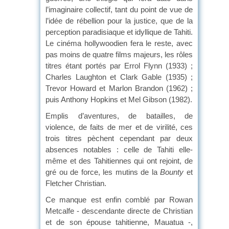
l’imaginaire collectif, tant du point de vue de
l’idée de rébellion pour la justice, que de la
perception paradisiaque et idyllique de Tahiti.
Le cinéma hollywoodien fera le reste, avec
pas moins de quatre films majeurs, les rôles
titres étant portés par Errol Flynn (1933) ;
Charles Laughton et Clark Gable (1935) ;
Trevor Howard et Marlon Brandon (1962) ;
puis Anthony Hopkins et Mel Gibson (1982).
Emplis d’aventures, de batailles, de
violence, de faits de mer et de virilité, ces
trois titres pèchent cependant par deux
absences notables : celle de Tahiti elle-
même et des Tahitiennes qui ont rejoint, de
gré ou de force, les mutins de la
Bounty
et
Fletcher Christian.
Ce manque est enfin comblé par Rowan
Metcalfe - descendante directe de Christian
et de son épouse tahitienne, Mauatua -,