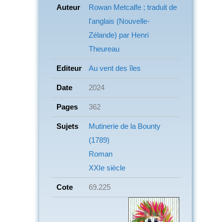
Auteur
Rowan Metcalfe ; traduit de
l'anglais (Nouvelle-
Zélande) par Henri
Theureau
Editeur
Au vent des îles
Date
2024
Pages
362
Sujets
Mutinerie de la Bounty
(1789)
Roman
XXIe siècle
Cote
69.225