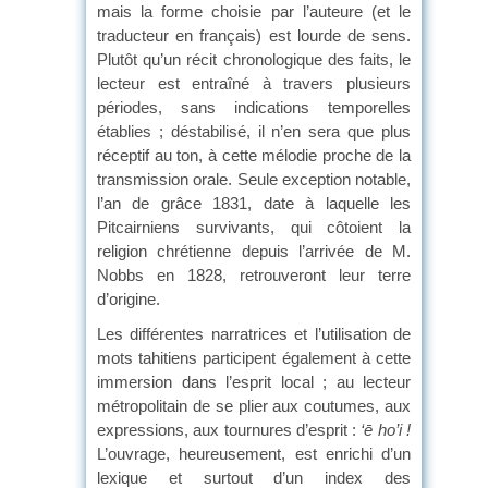
mais la forme choisie par l’auteure (et le
traducteur en français) est lourde de sens.
Plutôt qu’un récit chronologique des faits, le
lecteur est entraîné à travers plusieurs
périodes, sans indications temporelles
établies ; déstabilisé, il n’en sera que plus
réceptif au ton, à cette mélodie proche de la
transmission orale. Seule exception notable,
l’an de grâce 1831, date à laquelle les
Pitcairniens survivants, qui côtoient la
religion chrétienne depuis l’arrivée de M.
Nobbs en 1828, retrouveront leur terre
d’origine.
Les différentes narratrices et l’utilisation de
mots tahitiens participent également à cette
immersion dans l’esprit local ; au lecteur
métropolitain de se plier aux coutumes, aux
expressions, aux tournures d’esprit :
‘
ē ho’i !
L’ouvrage, heureusement, est enrichi d’un
lexique et surtout d’un index des