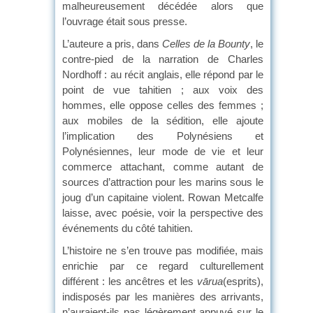
malheureusement décédée alors que
l’ouvrage était sous presse.
L’auteure a pris, dans
Celles de la Bounty
, le
contre-pied de la narration de Charles
Nordhoff : au récit anglais, elle répond par le
point de vue tahitien ; aux voix des
hommes, elle oppose celles des femmes ;
aux mobiles de la sédition, elle ajoute
l’implication des Polynésiens et
Polynésiennes, leur mode de vie et leur
commerce attachant, comme autant de
sources d’attraction pour les marins sous le
joug d’un capitaine violent. Rowan Metcalfe
laisse, avec poésie, voir la perspective des
événements du côté tahitien.
L’histoire ne s’en trouve pas modifiée, mais
enrichie par ce regard culturellement
différent : les ancêtres et les
v
ārua
(esprits),
indisposés par les manières des arrivants,
n’auraient-ils pas légèrement appuyé sur le