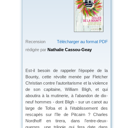
Recension
Télécharger au format PDF
rédigée par
Nathalie Cassou-Geay
Est-il besoin de rappeler l’épopée de la
Bounty, cette révolte menée par Fletcher
Christian contre l’autoritarisme et la violence
de son capitaine, William Bligh, et qui
aboutira à la mutinerie, à l’abandon de dix-
neuf hommes - dont Bligh - sur un canot au
large de Tofoa et à l’établissement des
rescapés sur l’île de Pitcairn ? Charles
Nordhoff en tirera, dans l’entre-deux-
guerres, une trilogie qui fera date dans