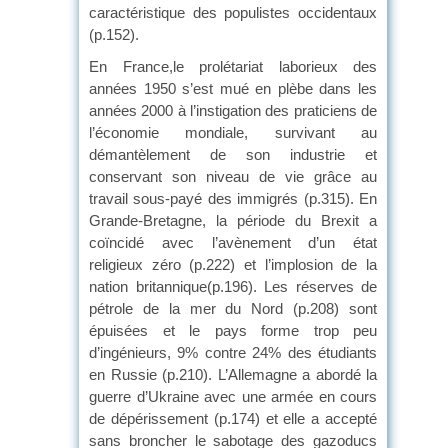
caractéristique des populistes occidentaux
(p.152).
En France,le prolétariat laborieux des
années 1950 s’est mué en plèbe dans les
années 2000 à l’instigation des praticiens de
l’économie mondiale, survivant au
démantèlement de son industrie et
conservant son niveau de vie grâce au
travail sous-payé des immigrés (p.315). En
Grande-Bretagne, la période du Brexit a
coïncidé avec l’avènement d’un état
religieux zéro (p.222) et l’implosion de la
nation britannique(p.196). Les réserves de
pétrole de la mer du Nord (p.208) sont
épuisées et le pays forme trop peu
d’ingénieurs, 9% contre 24% des étudiants
en Russie (p.210). L’Allemagne a abordé la
guerre d’Ukraine avec une armée en cours
de dépérissement (p.174) et elle a accepté
sans broncher le sabotage des gazoducs