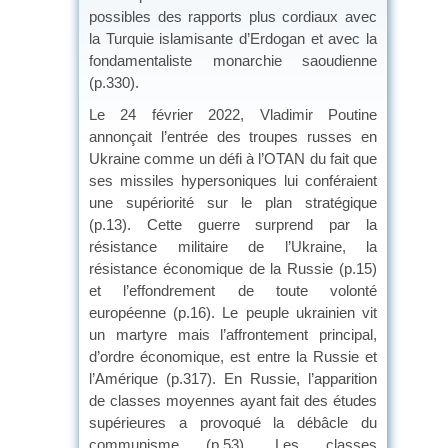
possibles des rapports plus cordiaux avec
la Turquie islamisante d’Erdogan et avec la
fondamentaliste monarchie saoudienne
(p.330).
Le 24 février 2022, Vladimir Poutine
annonçait l’entrée des troupes russes en
Ukraine comme un défi à l’OTAN du fait que
ses missiles hypersoniques lui conféraient
une supériorité sur le plan stratégique
(p.13). Cette guerre surprend par la
résistance militaire de l’Ukraine, la
résistance économique de la Russie (p.15)
et l’effondrement de toute volonté
européenne (p.16). Le peuple ukrainien vit
un martyre mais l’affrontement principal,
d’ordre économique, est entre la Russie et
l’Amérique (p.317). En Russie, l’apparition
de classes moyennes ayant fait des études
supérieures a provoqué la débâcle du
communisme (p.53). Les classes