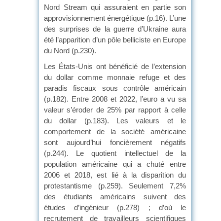
Nord Stream qui assuraient en partie son
approvisionnement énergétique (p.16). L’une
des surprises de la guerre d’Ukraine aura
été l’apparition d’un pôle belliciste en Europe
du Nord (p.230).
Les États-Unis ont bénéficié de l’extension
du dollar comme monnaie refuge et des
paradis fiscaux sous contrôle américain
(p.182). Entre 2008 et 2022, l’euro a vu sa
valeur s’éroder de 25% par rapport à celle
du dollar (p.183). Les valeurs et le
comportement de la société américaine
sont aujourd’hui foncièrement négatifs
(p.244). Le quotient intellectuel de la
population américaine qui a chuté entre
2006 et 2018, est lié à la disparition du
protestantisme (p.259). Seulement 7,2%
des étudiants américains suivent des
études d’ingénieur (p.278) ; d’où le
recrutement de travailleurs scientifiques