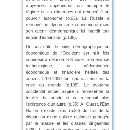
moyennes supérieures ont accepté le
régime et les oligarques ont renoncé à un
pouvoir autonome (p.63). La Russie a
retrouvé un dynamisme économique mais
son avenir démographique lui interdit tout
espoir d’expansion (p.138).
De son côté, le poids démographique ou
économique de l’Occident est huit fois
supérieur à celui de la Russie. Son avance
technologique, sa prédominance
économique et financière héritée des
années 1700-2000 font que sa crise est la
crise du monde (p.139). Le système
occidental actuel aspire à représenter la
totalité du monde et ne reconnait plus
l’existence d’un autre (p.35). A l’Ouest, l’État
Nation n’existe plus (p.25) du fait de la
disparition d’une culture nationale partagée
par la masse et les classes dirigeantes
(p28). La mort du protestantisme qui avait