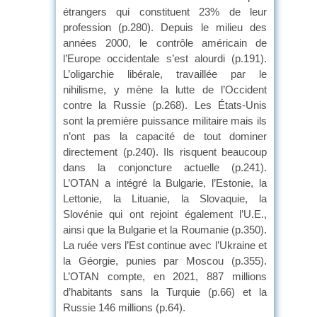
étrangers qui constituent 23% de leur
profession (p.280). Depuis le milieu des
années 2000, le contrôle américain de
l’Europe occidentale s’est alourdi (p.191).
L’oligarchie libérale, travaillée par le
nihilisme, y mène la lutte de l’Occident
contre la Russie (p.268). Les États-Unis
sont la première puissance militaire mais ils
n’ont pas la capacité de tout dominer
directement (p.240). Ils risquent beaucoup
dans la conjoncture actuelle (p.241).
L’OTAN a intégré la Bulgarie, l’Estonie, la
Lettonie, la Lituanie, la Slovaquie, la
Slovénie qui ont rejoint également l’U.E.,
ainsi que la Bulgarie et la Roumanie (p.350).
La ruée vers l’Est continue avec l’Ukraine et
la Géorgie, punies par Moscou (p.355).
L’OTAN compte, en 2021, 887 millions
d’habitants sans la Turquie (p.66) et la
Russie 146 millions (p.64).