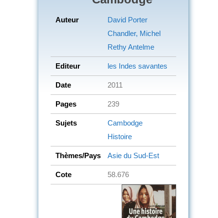
Auteur
David Porter
Chandler, Michel
Rethy Antelme
Editeur
les Indes savantes
Date
2011
Pages
239
Sujets
Cambodge
Histoire
Thèmes/Pays
Asie du Sud-Est
Cote
58.676