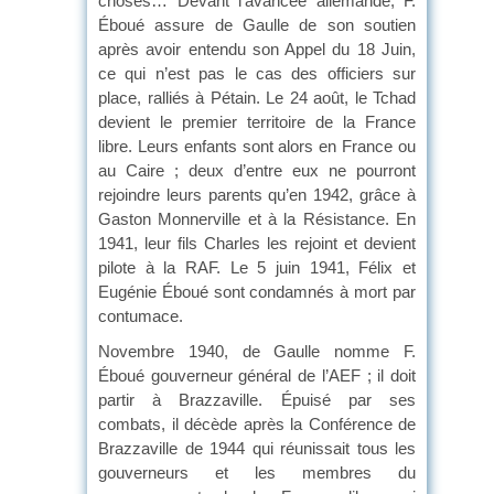
choses… Devant l’avancée allemande, F.
Éboué assure de Gaulle de son soutien
après avoir entendu son Appel du 18 Juin,
ce qui n’est pas le cas des officiers sur
place, ralliés à Pétain. Le 24 août, le Tchad
devient le premier territoire de la France
libre. Leurs enfants sont alors en France ou
au Caire ; deux d’entre eux ne pourront
rejoindre leurs parents qu’en 1942, grâce à
Gaston Monnerville et à la Résistance. En
1941, leur fils Charles les rejoint et devient
pilote à la RAF. Le 5 juin 1941, Félix et
Eugénie Éboué sont condamnés à mort par
contumace.
Novembre 1940, de Gaulle nomme F.
Éboué gouverneur général de l’AEF ; il doit
partir à Brazzaville. Épuisé par ses
combats, il décède après la Conférence de
Brazzaville de 1944 qui réunissait tous les
gouverneurs et les membres du