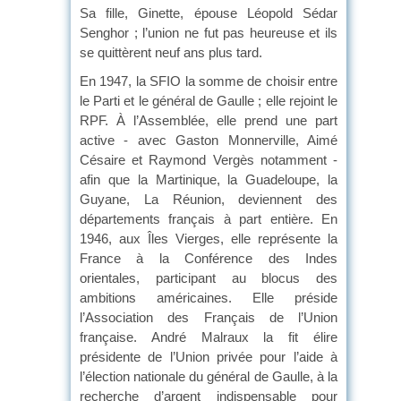
Sa fille, Ginette, épouse Léopold Sédar
Senghor ; l’union ne fut pas heureuse et ils
se quittèrent neuf ans plus tard.
En 1947, la SFIO la somme de choisir entre
le Parti et le général de Gaulle ; elle rejoint le
RPF. À l’Assemblée, elle prend une part
active - avec Gaston Monnerville, Aimé
Césaire et Raymond Vergès notamment -
afin que la Martinique, la Guadeloupe, la
Guyane, La Réunion, deviennent des
départements français à part entière. En
1946, aux Îles Vierges, elle représente la
France à la Conférence des Indes
orientales, participant au blocus des
ambitions américaines. Elle préside
l’Association des Français de l’Union
française. André Malraux la fit élire
présidente de l’Union privée pour l’aide à
l’élection nationale du général de Gaulle, à la
recherche d’argent indispensable pour