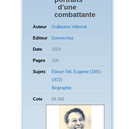
d'une
combattante
Auteur
Guillaume Villemot
Editeur
Dumerchez
Date
2024
Pages
100
Sujets
Éboué-Tell, Eugénie (1891-
1972)
Biographie
Cote
68 368