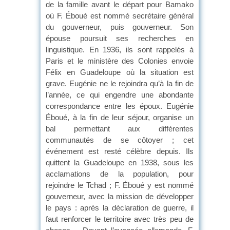
de la famille avant le départ pour Bamako
où F. Éboué est nommé secrétaire général
du gouverneur, puis gouverneur. Son
épouse poursuit ses recherches en
linguistique. En 1936, ils sont rappelés à
Paris et le ministère des Colonies envoie
Félix en Guadeloupe où la situation est
grave. Eugénie ne le rejoindra qu’à la fin de
l’année, ce qui engendre une abondante
correspondance entre les époux. Eugénie
Éboué, à la fin de leur séjour, organise un
bal permettant aux différentes
communautés de se côtoyer ; cet
événement est resté célèbre depuis. Ils
quittent la Guadeloupe en 1938, sous les
acclamations de la population, pour
rejoindre le Tchad ; F. Éboué y est nommé
gouverneur, avec la mission de développer
le pays : après la déclaration de guerre, il
faut renforcer le territoire avec très peu de