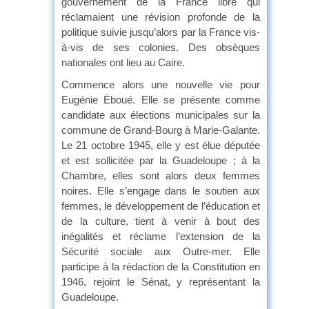
gouvernement de la France libre qui
réclamaient une révision profonde de la
politique suivie jusqu’alors par la France vis-
à-vis de ses colonies. Des obsèques
nationales ont lieu au Caire.
Commence alors une nouvelle vie pour
Eugénie Éboué. Elle se présente comme
candidate aux élections municipales sur la
commune de Grand-Bourg à Marie-Galante.
Le 21 octobre 1945, elle y est élue députée
et est sollicitée par la Guadeloupe ; à la
Chambre, elles sont alors deux femmes
noires. Elle s’engage dans le soutien aux
femmes, le développement de l’éducation et
de la culture, tient à venir à bout des
inégalités et réclame l’extension de la
Sécurité sociale aux Outre-mer. Elle
participe à la rédaction de la Constitution en
1946, rejoint le Sénat, y représentant la
Guadeloupe.