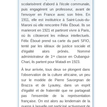
scolarisèrent d’abord à l’école communale,
puis engagèrent un professeur, avant de
l’envoyer en France avec son frère. En
1911, elle est institutrice à Saint-Louis-du-
Maroni où elle rencontre Félix Éboué. Ils se
marieront en 1921 et partiront vivre à Paris,
où ils côtoieront les milieux intellectuels.
Félix Éboué prend sa carte du parti SFIO,
tenté par les idéaux de justice sociale et
d’égalité alors prônés. Nommé
administrateur de 1
classe en Oubangui-
re
Chari, ils partent pour Matadi en 1923.
À leur arrivée, tous deux se plongent dans
l’observation de la culture africaine, un peu
sur le modèle de Pierre Savorgnan de
Brazza et de Lyautey, dans un esprit
d’égalité et de fraternité que ne partageait
pas l’ensemble de la représentation
française. On est alors au lendemain de la
guerre à laquelle ont participé activement de