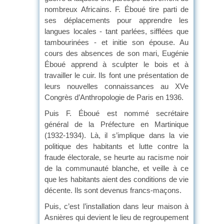
nombreux Africains. F. Éboué tire parti de
ses déplacements pour apprendre les
langues locales - tant parlées, sifflées que
tambourinées - et initie son épouse. Au
cours des absences de son mari, Eugénie
Éboué apprend à sculpter le bois et à
travailler le cuir. Ils font une présentation de
leurs nouvelles connaissances au XVe
Congrès d’Anthropologie de Paris en 1936.
Puis F. Éboué est nommé secrétaire
général de la Préfecture en Martinique
(1932-1934). Là, il s’implique dans la vie
politique des habitants et lutte contre la
fraude électorale, se heurte au racisme noir
de la communauté blanche, et veille à ce
que les habitants aient des conditions de vie
décente. Ils sont devenus francs-maçons.
Puis, c’est l’installation dans leur maison à
Asnières qui devient le lieu de regroupement