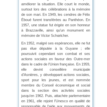
améliorer la situation. Elle court le monde,
surtout lors des célébrations à la mémoire
de son mari. En 1949, les cendres de Félix
Éboué furent transférées au Panthéon. En
1957, une statue fut érigée en son honneur
à Brazzaville, ainsi qu’un monument en
mémoire de Victor Schœlcher.
En 1952, malgré ses espérances, elle ne fut
pas élue députée à la Guyane ; elle
poursuivit cependant son combat et ses
actions sociales en faveur des Outre-mer
dans le cadre de l’Union française. En 1959,
elle devint conseillère municipale
d’Asnières, y développant actions sociales,
sport pour les jeunes, et est nommée
membre du Conseil économique et social
dans la section des activités sociales
jusqu’en 1962. Puis, attachée parlementaire
en 1961, elle rejoint l’Unesco en qualité de
responsable de l’aide aux mouvements de